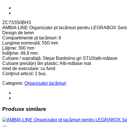
ZC7S550BH3
AMBIA-LINE Organizator pt tacâmuri pentru LEGRABOX Sert
Design de lemn
Compartimente pt tacâmuri: 6
Lungime nominală: 550 mm
Lăţime: 300 mm
Înălţime: 49.9 mm
Culoare / suprafaţă: Stejar Bardolino gri ST10/alb-mătase
Culoare piesă(e) din plastic: Alb-mătase mat
mod de executare: cu fund
Conţinut articol: 1 buc.
Categorie:
Organizator tacâmuri
Produse similare