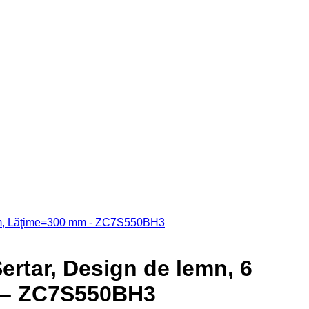
rtar, Design de lemn, 6
 – ZC7S550BH3