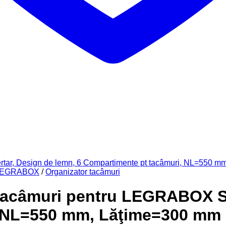
 LEGRABOX
/
Organizator tacâmuri
tacâmuri pentru LEGRABOX Se
, NL=550 mm, Lăţime=300 mm