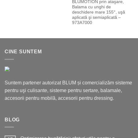
BLUMOTION prin ataşare,
Balama cu unghi de
deschidere mare 155°, uşă
aplicată şi semiaplicată –
973A7000
CINE SUNTEM
Suntem partener autorizat BLUM și comercializăm sisteme
pentru uşi culisante, sisteme pentru sertare, balamale,
accesorii pentru mobilă, accesorii pentru dressing.
BLOG