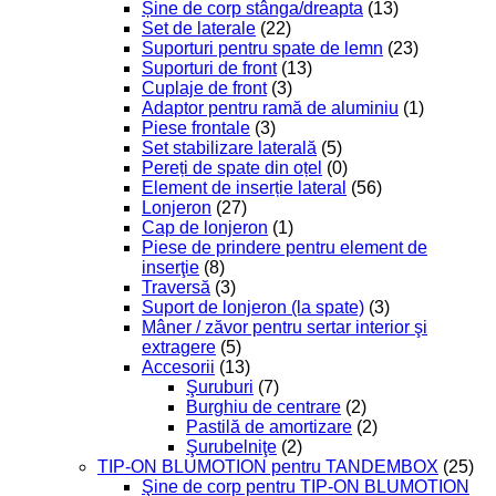
Șine de corp stânga/dreapta
(13)
Set de laterale
(22)
Suporturi pentru spate de lemn
(23)
Suporturi de front
(13)
Cuplaje de front
(3)
Adaptor pentru ramă de aluminiu
(1)
Piese frontale
(3)
Set stabilizare laterală
(5)
Pereți de spate din oțel
(0)
Element de inserție lateral
(56)
Lonjeron
(27)
Cap de lonjeron
(1)
Piese de prindere pentru element de
inserţie
(8)
Traversă
(3)
Suport de lonjeron (la spate)
(3)
Mâner / zăvor pentru sertar interior şi
extragere
(5)
Accesorii
(13)
Şuruburi
(7)
Burghiu de centrare
(2)
Pastilă de amortizare
(2)
Şurubelniţe
(2)
TIP-ON BLUMOTION pentru TANDEMBOX
(25)
Şine de corp pentru TIP-ON BLUMOTION