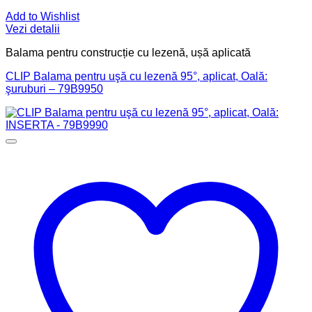
Add to Wishlist
Vezi detalii
Balama pentru construcție cu lezenă, ușă aplicată
CLIP Balama pentru uşă cu lezenă 95°, aplicat, Oală:
şuruburi – 79B9950