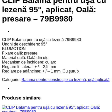
CLIP Balama pentru uşă cu
lezenă 95°, aplicat, Oală:
presare – 79B9980
CLIP Balama pentru uşă cu lezenă 79B9980
Unghi de deschidere: 95°
BLUMOTION
Fixare oală: presare
Material oală: Oală din oţel
Mecanism de închidere: cu arc
Reglare în lateral: + / – 2,5 mm
Reglare pe adâncime: + / – 1 mm, Cu şurub
Categorie:
Balama pentru construcție cu lezenă, ușă aplicată
Produse similare