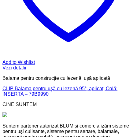
Add to Wishlist
Vezi detalii
Balama pentru construcție cu lezenă, ușă aplicată
CLIP Balama pentru uşă cu lezenă 95°, aplicat, Oală:
INSERTA – 79B9990
CINE SUNTEM
Suntem partener autorizat BLUM și comercializăm sisteme
pentru uşi culisante, sisteme pentru sertare, balamale,
accesorii pentru mobilă, accesorii pentru dressing.