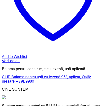
Add to Wishlist
Vezi detalii
Balama pentru construcție cu lezenă, ușă aplicată
CLIP Balama pentru uşă cu lezenă 95°, aplicat, Oală:
presare – 79B9980
CINE SUNTEM
Suntem partener autorizat BLUM și comercializăm sisteme