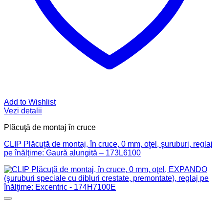
Add to Wishlist
Vezi detalii
Plăcuţă de montaj în cruce
CLIP Plăcuţă de montaj, în cruce, 0 mm, oţel, şuruburi, reglaj
pe înălţime: Gaură alungită – 173L6100