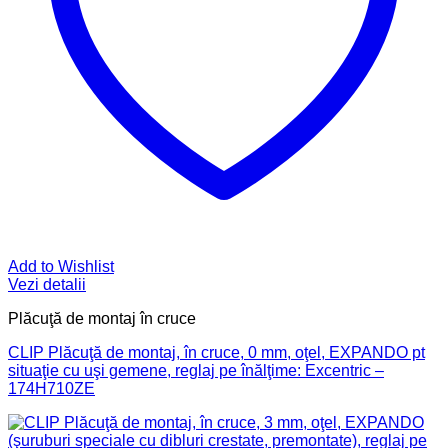
Add to Wishlist
Vezi detalii
Plăcuţă de montaj în cruce
CLIP Plăcuţă de montaj, în cruce, 0 mm, oţel, EXPANDO pt
situaţie cu uşi gemene, reglaj pe înălţime: Excentric –
174H710ZE