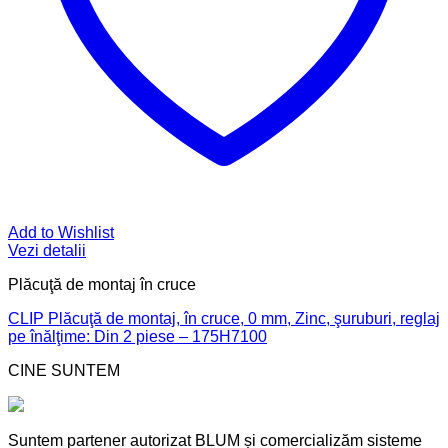
Add to Wishlist
Vezi detalii
Plăcuţă de montaj în cruce
CLIP Plăcuţă de montaj, în cruce, 0 mm, Zinc, şuruburi, reglaj
pe înălţime: Din 2 piese – 175H7100
CINE SUNTEM
Suntem partener autorizat BLUM și comercializăm sisteme