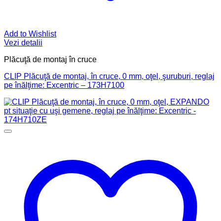
Add to Wishlist
Vezi detalii
Plăcuţă de montaj în cruce
CLIP Plăcuţă de montaj, în cruce, 0 mm, oţel, şuruburi, reglaj
pe înălţime: Excentric – 173H7100