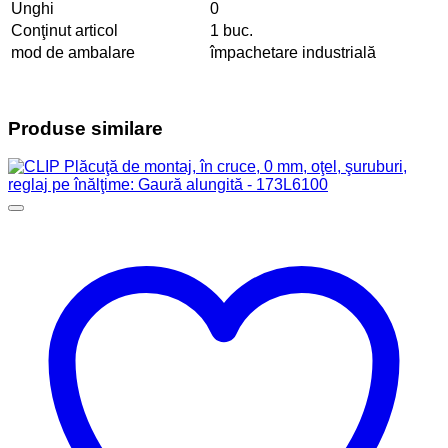
Unghi
0
Conţinut articol
1 buc.
mod de ambalare
împachetare industrială
Produse similare