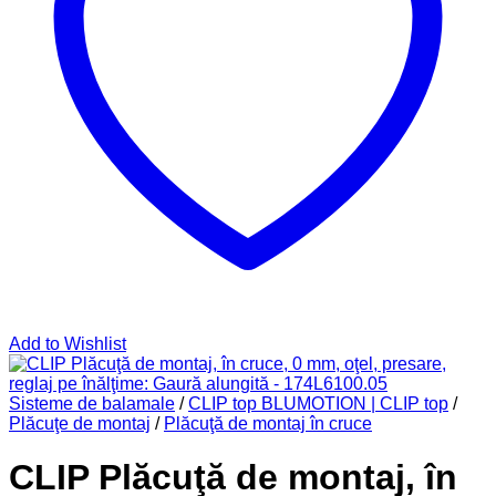
Add to Wishlist
Sisteme de balamale
/
CLIP top BLUMOTION | CLIP top
/
Plăcuţe de montaj
/
Plăcuţă de montaj în cruce
CLIP Plăcuţă de montaj, în