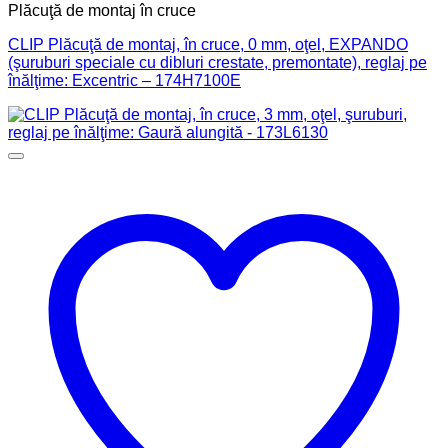
Plăcuţă de montaj în cruce
CLIP Plăcuţă de montaj, în cruce, 0 mm, oţel, EXPANDO
(şuruburi speciale cu dibluri crestate, premontate), reglaj pe
înălţime: Excentric – 174H7100E