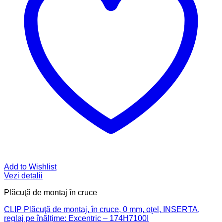
Add to Wishlist
Vezi detalii
Plăcuţă de montaj în cruce
CLIP Plăcuţă de montaj, în cruce, 0 mm, oţel, INSERTA,
reglaj pe înălţime: Excentric – 174H7100I