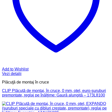
Add to Wishlist
Vezi detalii
Plăcuţă de montaj în cruce
CLIP Plăcuţă de montaj, în cruce, 0 mm, oţel, euro-şuruburi
premontate, reglaj pe înălţime: Gaură alungită – 173L8100