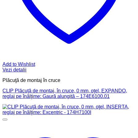
Add to Wishlist
Vezi detalii
Plăcuţă de montaj în cruce
CLIP Plăcuţă de montaj, în cruce, 0 mm, oţel, EXPANDO,
reglaj pe înălţime: Gaură alungită – 174E6100.01