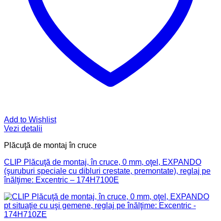
Add to Wishlist
Vezi detalii
Plăcuţă de montaj în cruce
CLIP Plăcuţă de montaj, în cruce, 0 mm, oţel, EXPANDO
(şuruburi speciale cu dibluri crestate, premontate), reglaj pe
înălţime: Excentric – 174H7100E