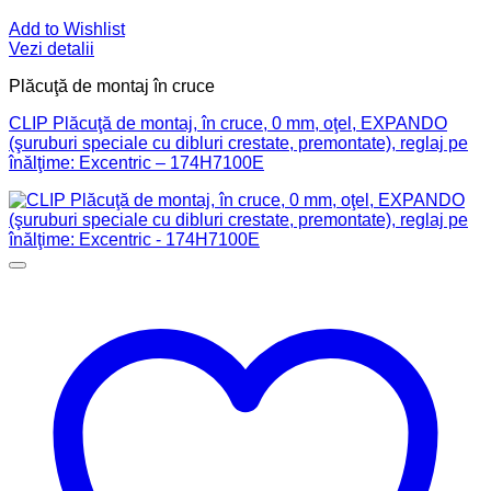
Add to Wishlist
Vezi detalii
Plăcuţă de montaj în cruce
CLIP Plăcuţă de montaj, în cruce, 0 mm, oţel, EXPANDO
(şuruburi speciale cu dibluri crestate, premontate), reglaj pe
înălţime: Excentric – 174H7100E