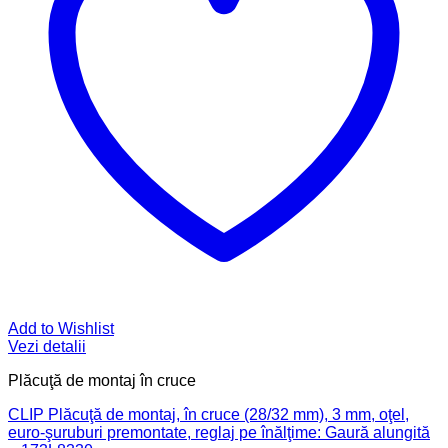
Add to Wishlist
Vezi detalii
Plăcuţă de montaj în cruce
CLIP Plăcuţă de montaj, în cruce (28/32 mm), 3 mm, oţel,
euro-şuruburi premontate, reglaj pe înălţime: Gaură alungită