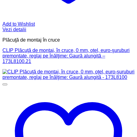
Add to Wishlist
Vezi detalii
Plăcuţă de montaj în cruce
CLIP Plăcuţă de montaj, în cruce, 0 mm, oţel, euro-şuruburi
premontate, reglaj pe înălţime: Gaură alungită –
173L8100.21