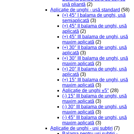
ușă pliantă
(2)
Aplicație de unghi - ușă standard
(58)
(+) 45° I balama de unghi, ușă
semiaplicată
(3)
(+) 45° II balama de unghi, ușă
aplicată
(2)
(+) 45° III balama de unghi, ușă
maxim aplicată
(2)
(+) 30° II balama de unghi, ușă
aplicată
(3)
(+) 30° III balama de unghi, ușă
maxim aplicată
(2)
(+) 20° II balama de unghi, ușă
aplicată
(3)
(+) 15° III balama de unghi, ușă
maxim aplicată
(3)
Aplicație de unghi ±5°
(28)
(-) 15° III balama de unghi, ușă
maxim aplicată
(3)
(-) 30° III balama de unghi, ușă
maxim aplicată
(3)
(-) 45° III balama de unghi, ușă
maxim aplicată
(3)
Aplicație de unghi - uși subțiri
(7)
Balama pentru uși subțiri -