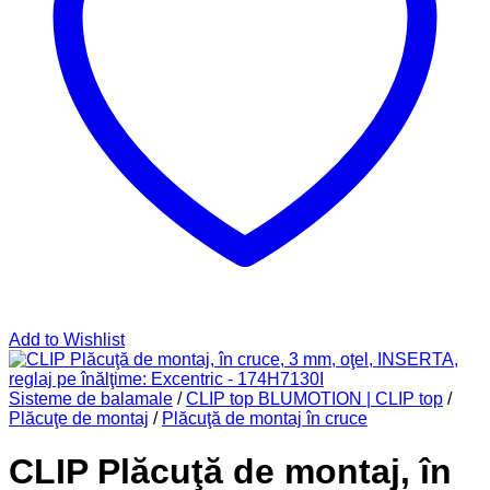
Add to Wishlist
Sisteme de balamale
/
CLIP top BLUMOTION | CLIP top
/
Plăcuţe de montaj
/
Plăcuţă de montaj în cruce
CLIP Plăcuţă de montaj, în