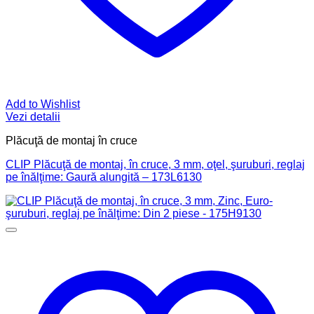
Add to Wishlist
Vezi detalii
Plăcuţă de montaj în cruce
CLIP Plăcuţă de montaj, în cruce, 3 mm, oţel, şuruburi, reglaj
pe înălţime: Gaură alungită – 173L6130