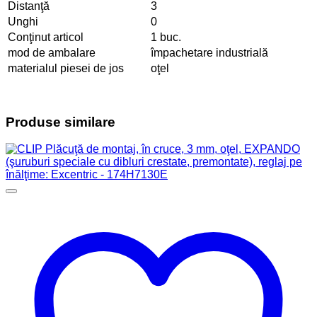
Distanţă
3
Unghi
0
Conţinut articol
1 buc.
mod de ambalare
împachetare industrială
materialul piesei de jos
oţel
Produse similare