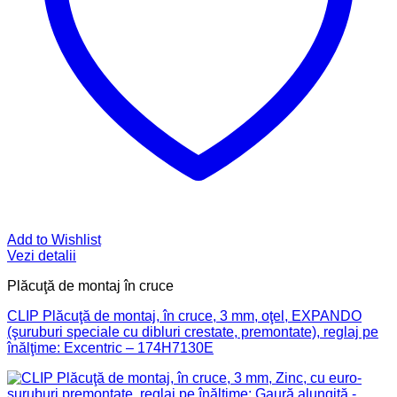
Add to Wishlist
Vezi detalii
Plăcuţă de montaj în cruce
CLIP Plăcuţă de montaj, în cruce, 3 mm, oţel, EXPANDO
(şuruburi speciale cu dibluri crestate, premontate), reglaj pe
înălţime: Excentric – 174H7130E