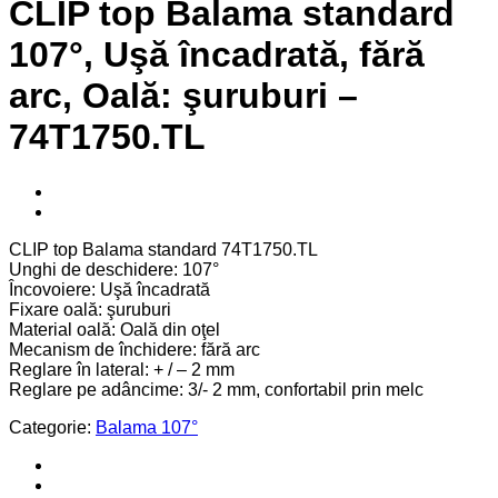
CLIP top Balama standard
107°, Uşă încadrată, fără
arc, Oală: şuruburi –
74T1750.TL
CLIP top Balama standard 74T1750.TL
Unghi de deschidere: 107°
Încovoiere: Uşă încadrată
Fixare oală: şuruburi
Material oală: Oală din oţel
Mecanism de închidere: fără arc
Reglare în lateral: + / – 2 mm
Reglare pe adâncime: 3/- 2 mm, confortabil prin melc
Categorie:
Balama 107°