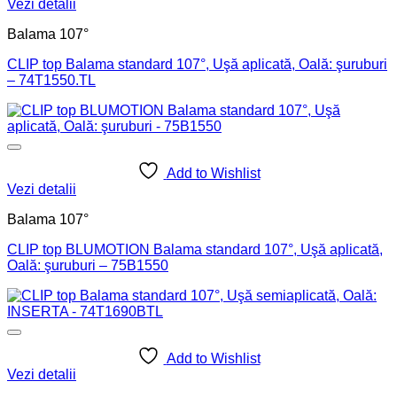
Vezi detalii
Balama 107°
CLIP top Balama standard 107°, Uşă aplicată, Oală: şuruburi
– 74T1550.TL
Add to Wishlist
Vezi detalii
Balama 107°
CLIP top BLUMOTION Balama standard 107°, Uşă aplicată,
Oală: şuruburi – 75B1550
Add to Wishlist
Vezi detalii