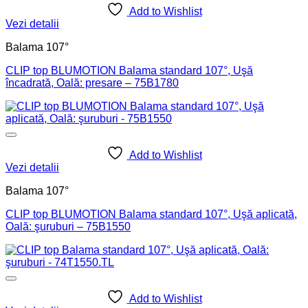
Add to Wishlist
Vezi detalii
Balama 107°
CLIP top BLUMOTION Balama standard 107°, Uşă
încadrată, Oală: presare – 75B1780
Add to Wishlist
Vezi detalii
Balama 107°
CLIP top BLUMOTION Balama standard 107°, Uşă aplicată,
Oală: şuruburi – 75B1550
Add to Wishlist