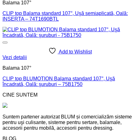
Balama 107°
CLIP top Balama standard 107°, Uşă semiaplicată, Oală:
INSERTA – 74T1690BTL
Add to Wishlist
Vezi detalii
Balama 107°
CLIP top BLUMOTION Balama standard 107°, Uşă
încadrată, Oală: şuruburi – 75B1750
CINE SUNTEM
Suntem partener autorizat BLUM și comercializăm sisteme
pentru uşi culisante, sisteme pentru sertare, balamale,
accesorii pentru mobilă, accesorii pentru dressing.
BLOG