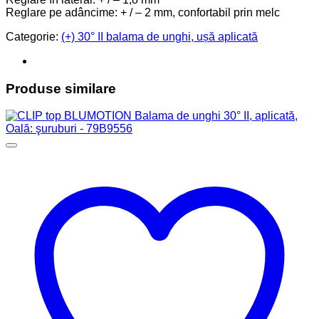
Reglare pe adâncime: + / – 2 mm, confortabil prin melc
Categorie:
(+) 30° II balama de unghi, ușă aplicată
Produse similare