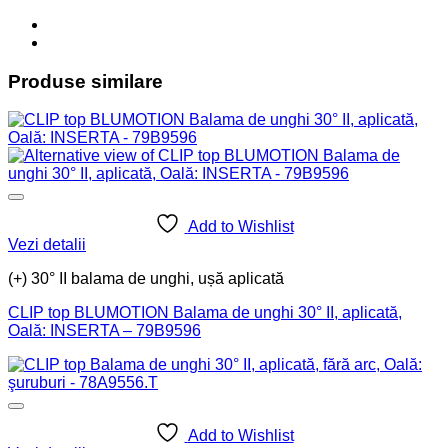
Produse similare
Add to Wishlist
Vezi detalii
(+) 30° II balama de unghi, ușă aplicată
CLIP top BLUMOTION Balama de unghi 30° II, aplicată,
Oală: INSERTA – 79B9596
Add to Wishlist