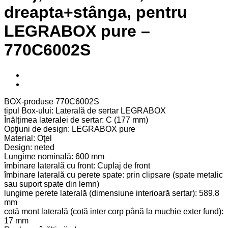
dreapta+stânga, pentru
LEGRABOX pure –
770C6002S
BOX-produse 770C6002S
tipul Box-ului: Laterală de sertar LEGRABOX
Înălțimea lateralei de sertar: C (177 mm)
Opţiuni de design: LEGRABOX pure
Material: Oţel
Design: neted
Lungime nominală: 600 mm
îmbinare laterală cu front: Cuplaj de front
îmbinare laterală cu perete spate: prin clipsare (spate metalic
sau suport spate din lemn)
lungime perete laterală (dimensiune interioară sertar): 589.8
mm
cotă mont laterală (cotă inter corp până la muchie exter fund):
17 mm