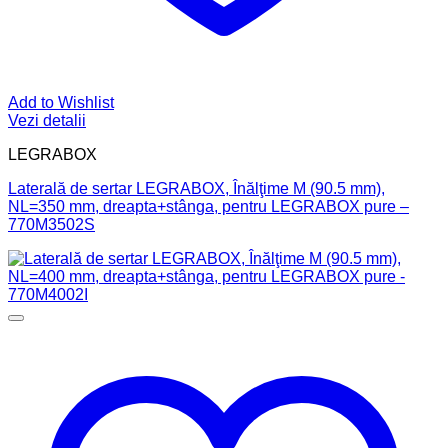
Add to Wishlist
Vezi detalii
LEGRABOX
Laterală de sertar LEGRABOX, Înălţime M (90.5 mm),
NL=350 mm, dreapta+stânga, pentru LEGRABOX pure –
770M3502S