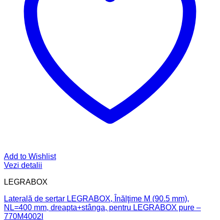
Add to Wishlist
Vezi detalii
LEGRABOX
Laterală de sertar LEGRABOX, Înălţime M (90.5 mm),
NL=400 mm, dreapta+stânga, pentru LEGRABOX pure –
770M4002I