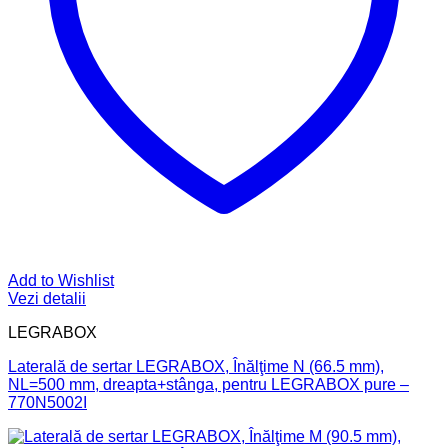
Add to Wishlist
Vezi detalii
LEGRABOX
Laterală de sertar LEGRABOX, Înălţime N (66.5 mm),
NL=500 mm, dreapta+stânga, pentru LEGRABOX pure –
770N5002I