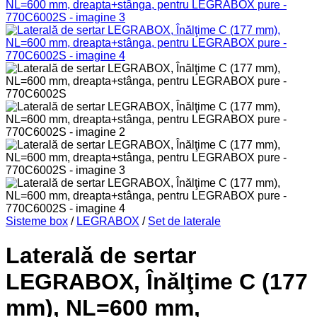
Sisteme box
/
LEGRABOX
/
Set de laterale
Laterală de sertar
LEGRABOX, Înălţime C (177
mm), NL=600 mm,