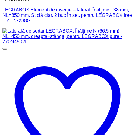
LEGRABOX Element de inserţie – lateral, Înălţime 138 mm,
NL=350 mm, Sticlă clar, 2 buc în set, pentru LEGRABOX free
– ZE7S238G