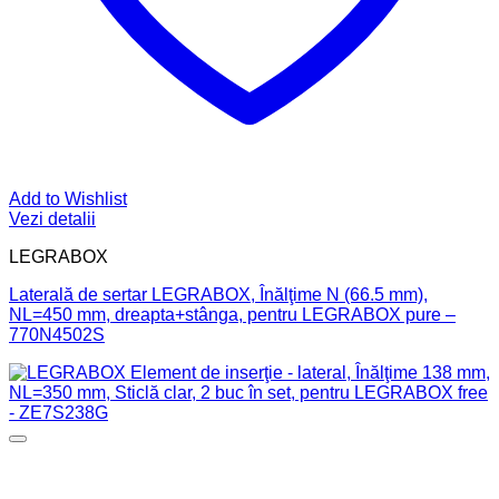
Add to Wishlist
Vezi detalii
LEGRABOX
Laterală de sertar LEGRABOX, Înălţime N (66.5 mm),
NL=450 mm, dreapta+stânga, pentru LEGRABOX pure –
770N4502S