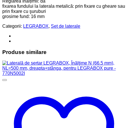
Reglarea înălțimii: da
fixarea fundului la laterala metalică: prin fixare cu gheare sau
prin fixare cu şuruburi
grosime fund: 16 mm
Categorii:
LEGRABOX
,
Set de laterale
Produse similare