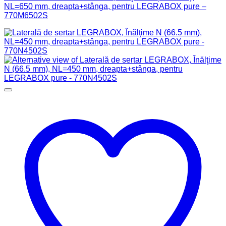
NL=650 mm, dreapta+stânga, pentru LEGRABOX pure –
770M6502S