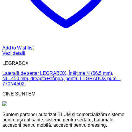
Add to Wishlist
Vezi detalii
LEGRABOX
Laterală de sertar LEGRABOX, Înălţime N (66.5 mm),
NL=450 mm, dreapta+stânga, pentru LEGRABOX pure –
770N4502I
CINE SUNTEM
Suntem partener autorizat BLUM și comercializăm sisteme
pentru uşi culisante, sisteme pentru sertare, balamale,
accesorii pentru mobilă, accesorii pentru dressing.