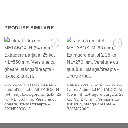
PRODUSE SIMILARE
Add to
Add to
Wishlist
Wishlist
ȘINE DE CORP ȘI LATERALE DE SERTAR STÂNGA/DREAPTA
ȘINE DE CORP ȘI LATERALE DE SERTAR STÂNGA/DREAPTA
Laterală din oţel METABOX, N
Laterală din oţel METABOX, M
(54 mm), Extragere parţială, 25
(86 mm), Extragere parţială, 25
kg, NL=550 mm, Versiune cu
kg, NL=270 mm, Versiune cu
gheare, stânga/dreapta –
şuruburi, stânga/dreapta –
320N5500C15
320M2700C