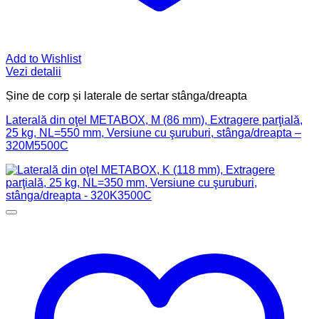
Add to Wishlist
Vezi detalii
Șine de corp și laterale de sertar stânga/dreapta
Laterală din oţel METABOX, M (86 mm), Extragere parţială,
25 kg, NL=550 mm, Versiune cu şuruburi, stânga/dreapta –
320M5500C