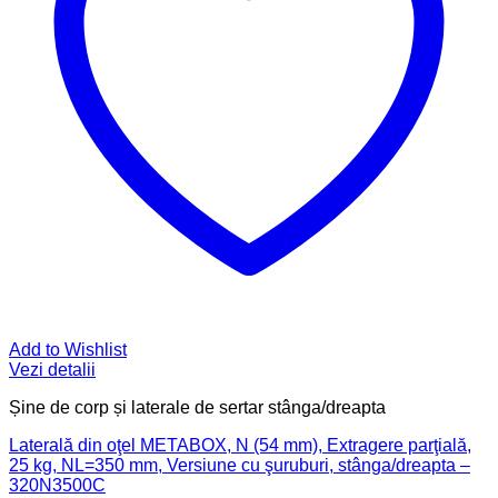
Add to Wishlist
Vezi detalii
Șine de corp și laterale de sertar stânga/dreapta
Laterală din oţel METABOX, N (54 mm), Extragere parţială,
25 kg, NL=350 mm, Versiune cu şuruburi, stânga/dreapta –
320N3500C