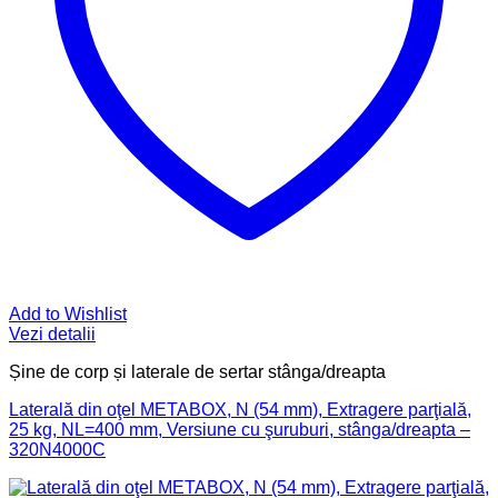
Add to Wishlist
Vezi detalii
Șine de corp și laterale de sertar stânga/dreapta
Laterală din oţel METABOX, N (54 mm), Extragere parţială,
25 kg, NL=400 mm, Versiune cu şuruburi, stânga/dreapta –
320N4000C