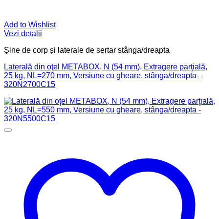
Add to Wishlist
Vezi detalii
Șine de corp și laterale de sertar stânga/dreapta
Laterală din oţel METABOX, N (54 mm), Extragere parţială,
25 kg, NL=270 mm, Versiune cu gheare, stânga/dreapta –
320N2700C15