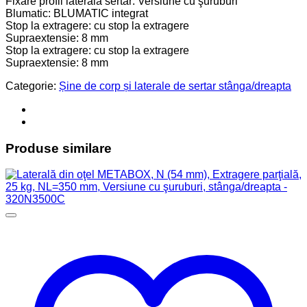
Fixare profil laterală sertar: Versiune cu şuruburi
Blumatic: BLUMATIC integrat
Stop la extragere: cu stop la extragere
Supraextensie: 8 mm
Stop la extragere: cu stop la extragere
Supraextensie: 8 mm
Categorie:
Șine de corp și laterale de sertar stânga/dreapta
Produse similare