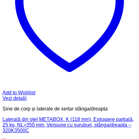
Add to Wishlist
Vezi detalii
Șine de corp și laterale de sertar stânga/dreapta
Laterală din oţel METABOX, K (118 mm), Extragere parţială,
25 kg, NL=350 mm, Versiune cu şuruburi, stânga/dreapta –
320K3500C