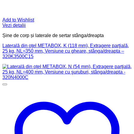
Add to Wishlist
Vezi detalii
Șine de corp și laterale de sertar stânga/dreapta
Laterală din oţel METABOX, K (118 mm), Extragere parţială,
25 kg, NL=350 mm, Versiune cu gheare, stânga/dreapta –
320K3500C15