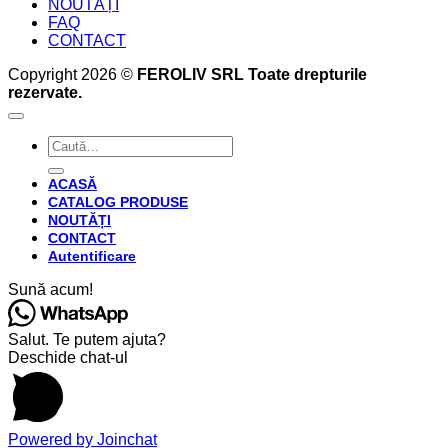
NOUTĂȚI
FAQ
CONTACT
Copyright 2026 ©
FEROLIV SRL Toate drepturile
rezervate.
Caută
după:
ACASĂ
CATALOG PRODUSE
NOUTĂȚI
CONTACT
Autentificare
Sună acum!
Salut. Te putem ajuta?
Deschide chat-ul
Powered by
Joinchat