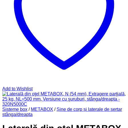
Add to Wishlist
Sisteme box
/
METABOX
/
Șine de corp și laterale de sertar
stânga/dreapta