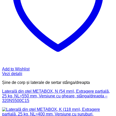
Add to Wishlist
Vezi detalii
Șine de corp și laterale de sertar stânga/dreapta
Laterală din oţel METABOX, N (54 mm), Extragere parţială,
25 kg, NL=550 mm, Versiune cu gheare, stânga/dreapta –
320N5500C15