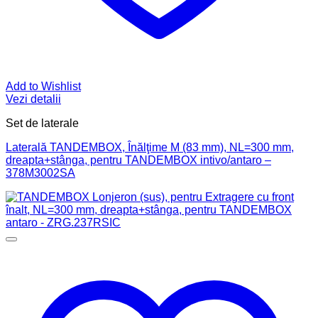
Add to Wishlist
Vezi detalii
Set de laterale
Laterală TANDEMBOX, Înălţime M (83 mm), NL=300 mm,
dreapta+stânga, pentru TANDEMBOX intivo/antaro –
378M3002SA