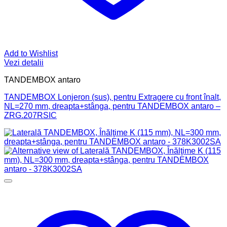
Add to Wishlist
Vezi detalii
TANDEMBOX antaro
TANDEMBOX Lonjeron (sus), pentru Extragere cu front înalt,
NL=270 mm, dreapta+stânga, pentru TANDEMBOX antaro –
ZRG.207RSIC