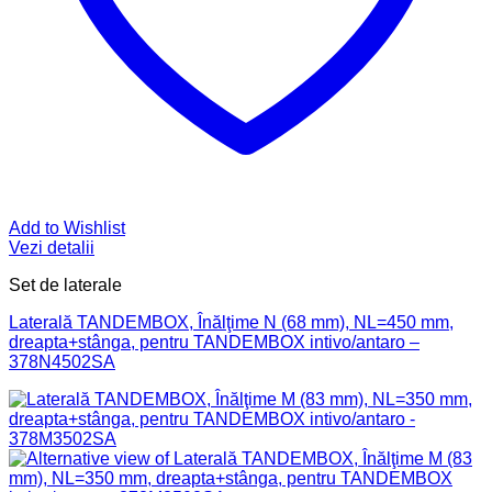
Add to Wishlist
Vezi detalii
Set de laterale
Laterală TANDEMBOX, Înălţime N (68 mm), NL=450 mm,
dreapta+stânga, pentru TANDEMBOX intivo/antaro –
378N4502SA