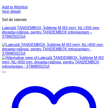
Add to Wishlist
Vezi detalii
Set de laterale
Laterală TANDEMBOX, Înălţime M (83 mm), NL=350 mm,
dreapta+stânga, pentru TANDEMBOX intivo/antaro –
378M3502SA