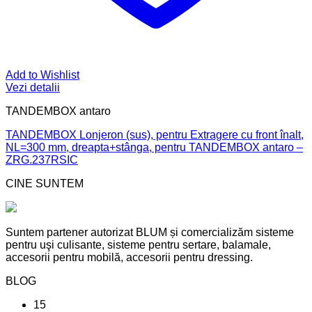
Add to Wishlist
Vezi detalii
TANDEMBOX antaro
TANDEMBOX Lonjeron (sus), pentru Extragere cu front înalt,
NL=300 mm, dreapta+stânga, pentru TANDEMBOX antaro –
ZRG.237RSIC
CINE SUNTEM
Suntem partener autorizat BLUM și comercializăm sisteme
pentru uşi culisante, sisteme pentru sertare, balamale,
accesorii pentru mobilă, accesorii pentru dressing.
BLOG
15