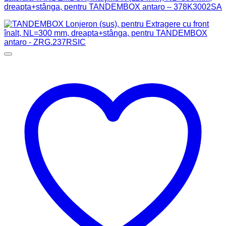
dreapta+stânga, pentru TANDEMBOX antaro – 378K3002SA