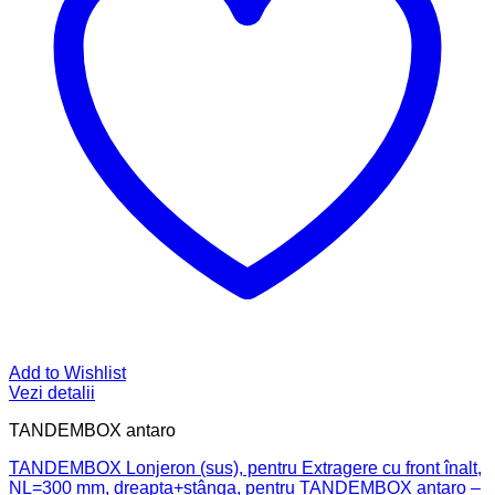
Add to Wishlist
Vezi detalii
TANDEMBOX antaro
TANDEMBOX Lonjeron (sus), pentru Extragere cu front înalt,
NL=300 mm, dreapta+stânga, pentru TANDEMBOX antaro –