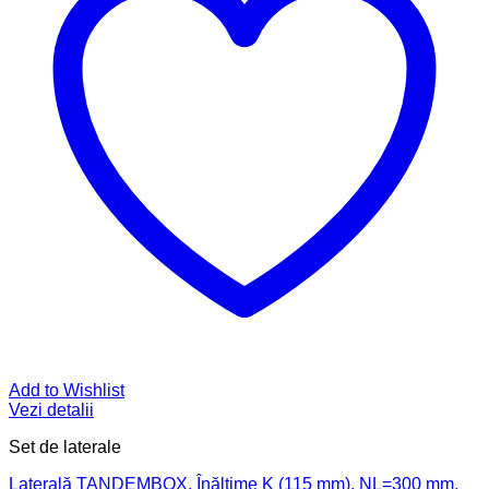
Add to Wishlist
Vezi detalii
Set de laterale
Laterală TANDEMBOX, Înălţime K (115 mm), NL=300 mm,