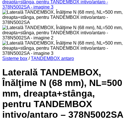
Sisteme box
/
TANDEMBOX antaro
Laterală TANDEMBOX,
Înălţime N (68 mm), NL=500
mm, dreapta+stânga,
pentru TANDEMBOX
intivo/antaro – 378N5002SA