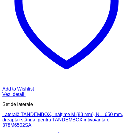
Add to Wishlist
Vezi detalii
Set de laterale
Laterală TANDEMBOX, Înălţime M (83 mm), NL=650 mm,
dreapta+stânga, pentru TANDEMBOX intivo/antaro –
378M6502SA