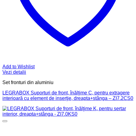
Add to Wishlist
Vezi detalii
Set fronturi din aluminiu
LEGRABOX Suporturi de front, înălţime C, pentru extragere
interioară cu element de inserţie, dreapta+stânga – ZI7.2CS0