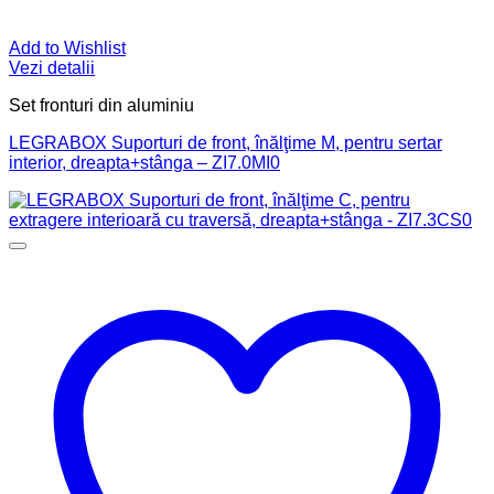
Add to Wishlist
Vezi detalii
Set fronturi din aluminiu
LEGRABOX Suporturi de front, înălţime M, pentru sertar
interior, dreapta+stânga – ZI7.0MI0