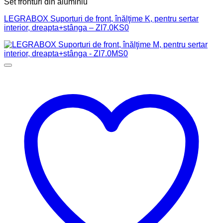
Set fronturi din aluminiu
LEGRABOX Suporturi de front, înălţime K, pentru sertar
interior, dreapta+stânga – ZI7.0KS0