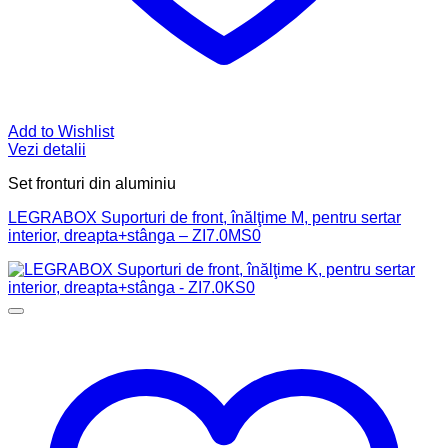
Add to Wishlist
Vezi detalii
Set fronturi din aluminiu
LEGRABOX Suporturi de front, înălţime M, pentru sertar
interior, dreapta+stânga – ZI7.0MS0