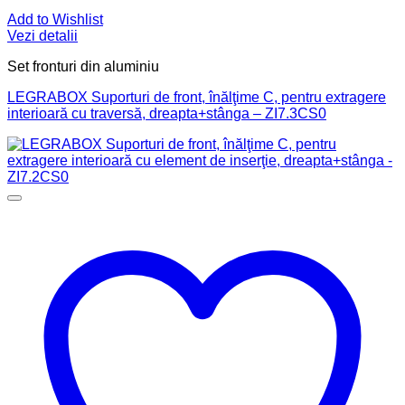
Add to Wishlist
Vezi detalii
Set fronturi din aluminiu
LEGRABOX Suporturi de front, înălţime C, pentru extragere
interioară cu traversă, dreapta+stânga – ZI7.3CS0