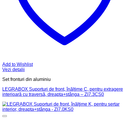
Add to Wishlist
Vezi detalii
Set fronturi din aluminiu
LEGRABOX Suporturi de front, înălţime C, pentru extragere
interioară cu traversă, dreapta+stânga – ZI7.3CS0