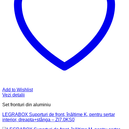
Add to Wishlist
Vezi detalii
Set fronturi din aluminiu
LEGRABOX Suporturi de front, înălţime K, pentru sertar
interior, dreapta+stânga – ZI7.0KS0