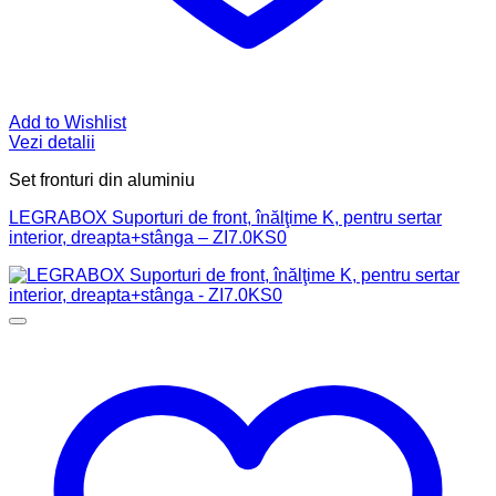
Add to Wishlist
Vezi detalii
Set fronturi din aluminiu
LEGRABOX Suporturi de front, înălţime K, pentru sertar
interior, dreapta+stânga – ZI7.0KS0