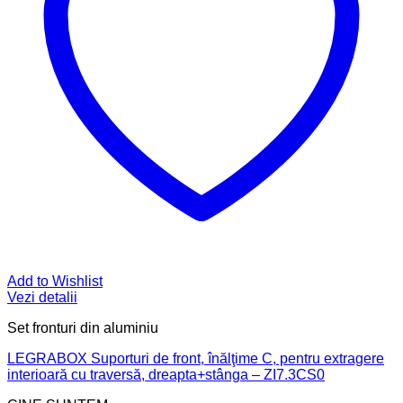
Add to Wishlist
Vezi detalii
Set fronturi din aluminiu
LEGRABOX Suporturi de front, înălţime C, pentru extragere
interioară cu traversă, dreapta+stânga – ZI7.3CS0