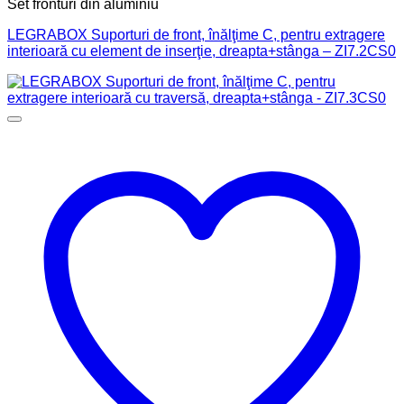
Set fronturi din aluminiu
LEGRABOX Suporturi de front, înălţime C, pentru extragere
interioară cu element de inserţie, dreapta+stânga – ZI7.2CS0