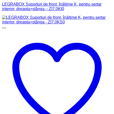
LEGRABOX Suporturi de front, înălţime K, pentru sertar
interior, dreapta+stânga – ZI7.0KI0