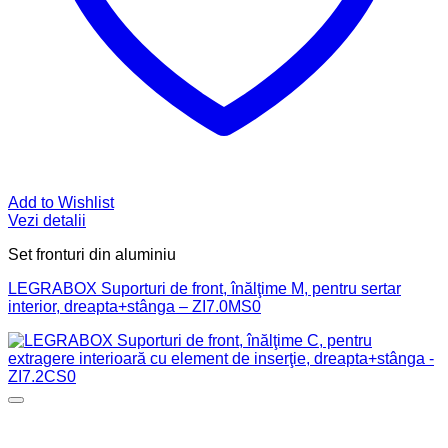
Add to Wishlist
Vezi detalii
Set fronturi din aluminiu
LEGRABOX Suporturi de front, înălţime M, pentru sertar
interior, dreapta+stânga – ZI7.0MS0