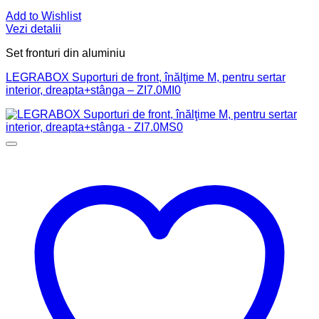
Add to Wishlist
Vezi detalii
Set fronturi din aluminiu
LEGRABOX Suporturi de front, înălţime M, pentru sertar
interior, dreapta+stânga – ZI7.0MI0