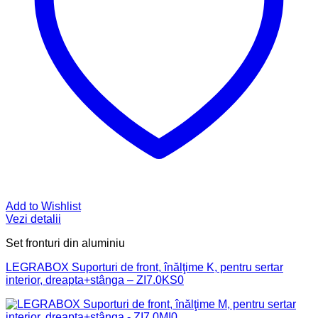
Add to Wishlist
Vezi detalii
Set fronturi din aluminiu
LEGRABOX Suporturi de front, înălţime K, pentru sertar
interior, dreapta+stânga – ZI7.0KS0