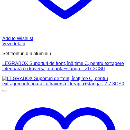
Add to Wishlist
Vezi detalii
Set fronturi din aluminiu
LEGRABOX Suporturi de front, înălţime C, pentru extragere
interioară cu traversă, dreapta+stânga – ZI7.3CS0