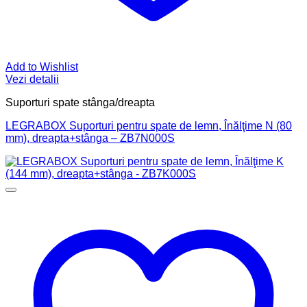
Add to Wishlist
Vezi detalii
Suporturi spate stânga/dreapta
LEGRABOX Suporturi pentru spate de lemn, Înălţime N (80
mm), dreapta+stânga – ZB7N000S