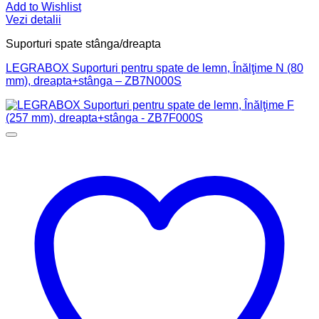
Add to Wishlist
Vezi detalii
Suporturi spate stânga/dreapta
LEGRABOX Suporturi pentru spate de lemn, Înălţime N (80
mm), dreapta+stânga – ZB7N000S