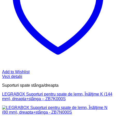
Add to Wishlist
Vezi detalii
Suporturi spate stânga/dreapta
LEGRABOX Suporturi pentru spate de lemn, Înălţime K (144
mm), dreapta+stânga – ZB7K000S