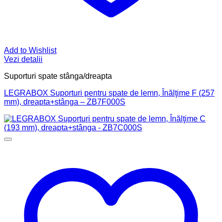
Add to Wishlist
Vezi detalii
Suporturi spate stânga/dreapta
LEGRABOX Suporturi pentru spate de lemn, Înălţime F (257
mm), dreapta+stânga – ZB7F000S