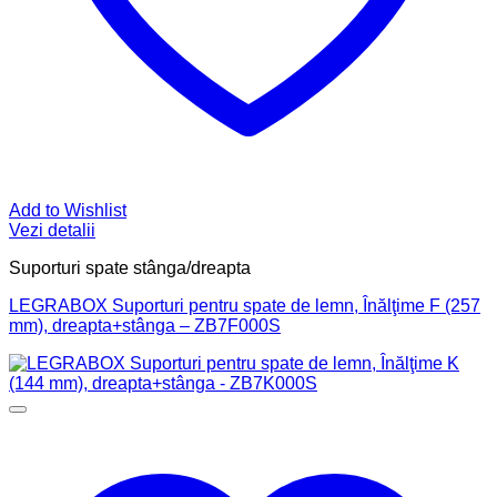
Add to Wishlist
Vezi detalii
Suporturi spate stânga/dreapta
LEGRABOX Suporturi pentru spate de lemn, Înălţime F (257
mm), dreapta+stânga – ZB7F000S