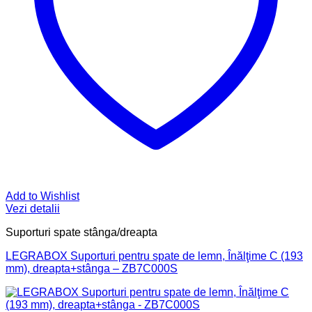
Add to Wishlist
Vezi detalii
Suporturi spate stânga/dreapta
LEGRABOX Suporturi pentru spate de lemn, Înălţime C (193
mm), dreapta+stânga – ZB7C000S