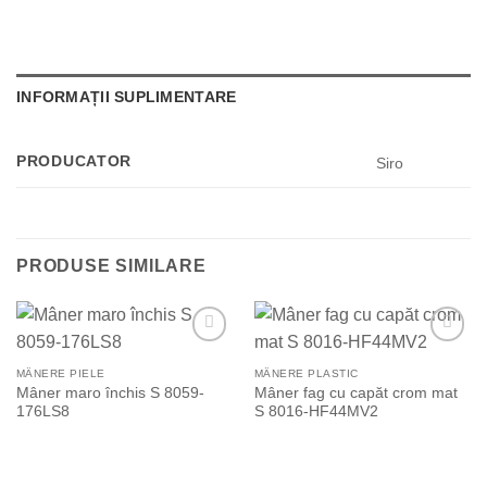
INFORMAȚII SUPLIMENTARE
PRODUCATOR
Siro
PRODUSE SIMILARE
Add to
Add to
Wishlist
Wishlist
MÂNERE PIELE
MÂNERE PLASTIC
Mâner maro închis S 8059-
Mâner fag cu capăt crom mat
176LS8
S 8016-HF44MV2