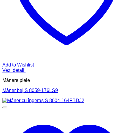
Add to Wishlist
Vezi detalii
Mânere piele
Mâner bej S 8059-176LS9