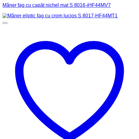
Mâner fag cu capăt nichel mat S 8016-iHF44MV7