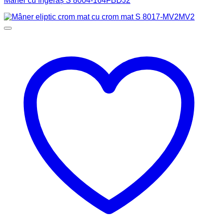
Mâner cu îngeraș S 8004-164FBDJ2