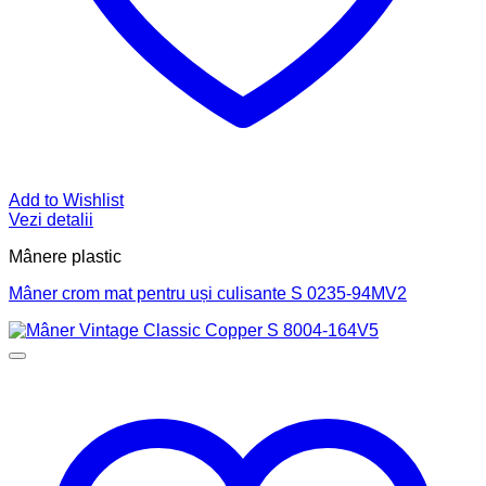
Add to Wishlist
Vezi detalii
Mânere plastic
Mâner crom mat pentru uși culisante S 0235-94MV2