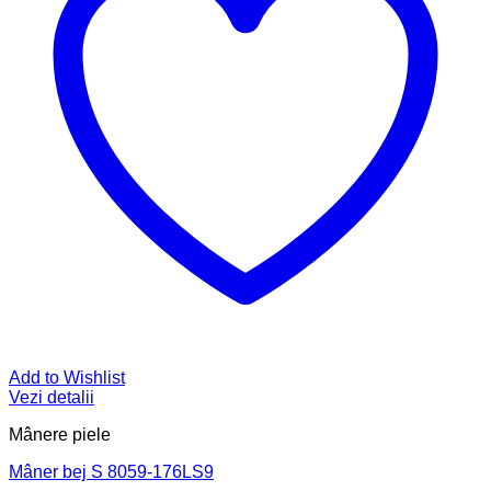
Add to Wishlist
Vezi detalii
Mânere piele
Mâner bej S 8059-176LS9