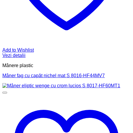
Add to Wishlist
Vezi detalii
Mânere plastic
Mâner fag cu capăt nichel mat S 8016-HF44MV7