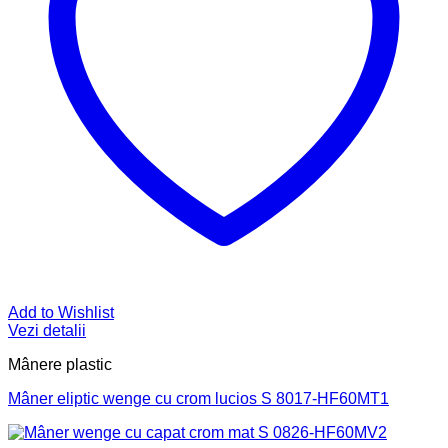
Add to Wishlist
Vezi detalii
Mânere plastic
Mâner eliptic wenge cu crom lucios S 8017-HF60MT1