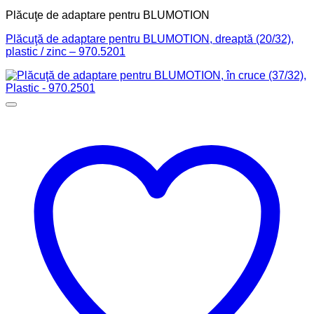
Plăcuţe de adaptare pentru BLUMOTION
Plăcuţă de adaptare pentru BLUMOTION, dreaptă (20/32),
plastic / zinc – 970.5201