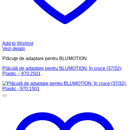
Add to Wishlist
Vezi detalii
Plăcuţe de adaptare pentru BLUMOTION
Plăcuţă de adaptare pentru BLUMOTION, în cruce (37/32),
Plastic – 970.2501