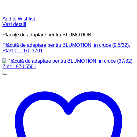
Add to Wishlist
Vezi detalii
Plăcuţe de adaptare pentru BLUMOTION
Plăcuţă de adaptare pentru BLUMOTION, în cruce (9.5/32),
Plastic – 970.1701