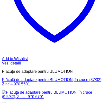
Add to Wishlist
Vezi detalii
Plăcuţe de adaptare pentru BLUMOTION
Plăcuţă de adaptare pentru BLUMOTION, în cruce (37/32),
Zinc – 970.5501