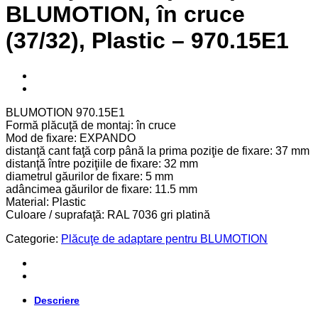
BLUMOTION, în cruce
(37/32), Plastic – 970.15E1
BLUMOTION 970.15E1
Formă plăcuţă de montaj: în cruce
Mod de fixare: EXPANDO
distanţă cant faţă corp până la prima poziţie de fixare: 37 mm
distanţă între poziţiile de fixare: 32 mm
diametrul găurilor de fixare: 5 mm
adâncimea găurilor de fixare: 11.5 mm
Material: Plastic
Culoare / suprafaţă: RAL 7036 gri platină
Categorie:
Plăcuţe de adaptare pentru BLUMOTION
Descriere