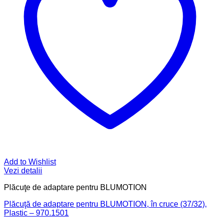
Add to Wishlist
Vezi detalii
Plăcuţe de adaptare pentru BLUMOTION
Plăcuţă de adaptare pentru BLUMOTION, în cruce (37/32),
Plastic – 970.1501