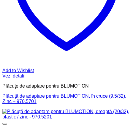
Add to Wishlist
Vezi detalii
Plăcuţe de adaptare pentru BLUMOTION
Plăcuţă de adaptare pentru BLUMOTION, în cruce (9.5/32),
Zinc – 970.5701