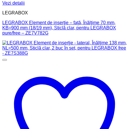
Vezi detalii
LEGRABOX
LEGRABOX Element de inserţie – faţă, Înălţime 70 mm,
KB=900 mm (18/19 mm), Sticlă clar, pentru LEGRABOX
pure/free – ZE7V782G