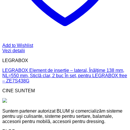
Add to Wishlist
Vezi detalii
LEGRABOX
LEGRABOX Element de inserţie – lateral, Înălţime 138 mm,
NL=550 mm, Sticlă clar, 2 buc în set, pentru LEGRABOX free
– ZE7S438G
CINE SUNTEM
Suntem partener autorizat BLUM și comercializăm sisteme
pentru uşi culisante, sisteme pentru sertare, balamale,
accesorii pentru mobilă, accesorii pentru dressing.