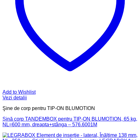
Add to Wishlist
Vezi detalii
Şine de corp pentru TIP-ON BLUMOTION
Șină corp TANDEMBOX pentru TIP-ON BLUMOTION, 65 kg,
NL=600 mm, dreapta+stânga – 576.6001M