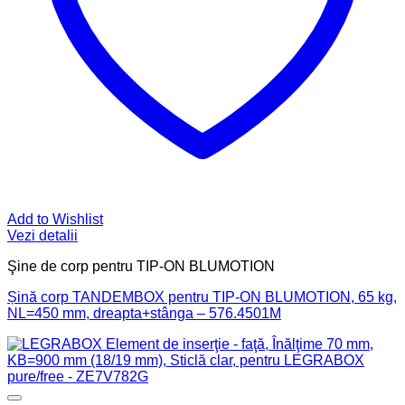
Add to Wishlist
Vezi detalii
Şine de corp pentru TIP-ON BLUMOTION
Șină corp TANDEMBOX pentru TIP-ON BLUMOTION, 65 kg,
NL=450 mm, dreapta+stânga – 576.4501M