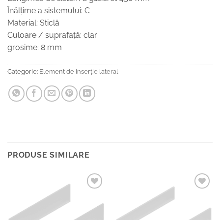
Înălţime a sistemului: C
Material: Sticlă
Culoare / suprafaţă: clar
grosime: 8 mm
Categorie:
Element de inserție lateral
PRODUSE SIMILARE
Add to
Add to
Wishlist
Wishlist