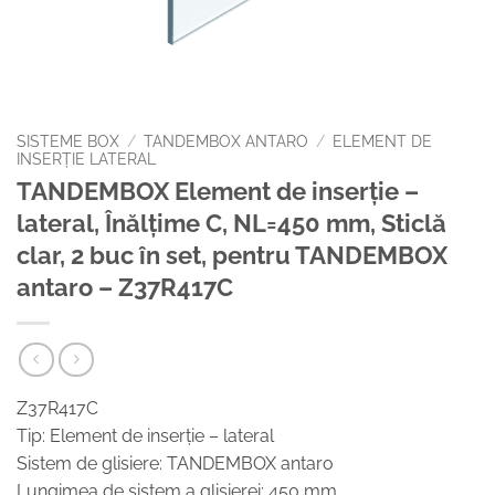
SISTEME BOX
/
TANDEMBOX ANTARO
/
ELEMENT DE
INSERȚIE LATERAL
TANDEMBOX Element de inserţie –
lateral, Înălţime C, NL=450 mm, Sticlă
clar, 2 buc în set, pentru TANDEMBOX
antaro – Z37R417C
Z37R417C
Tip: Element de inserţie – lateral
Sistem de glisiere: TANDEMBOX antaro
Lungimea de sistem a glisierei: 450 mm