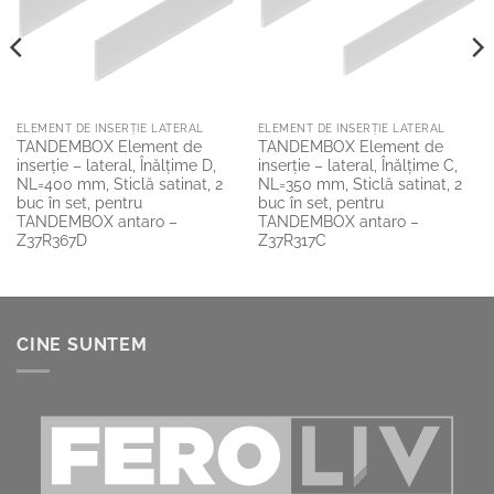
ELEMENT DE INSERȚIE LATERAL
ELEMENT DE INSERȚIE LATERAL
TANDEMBOX Element de
TANDEMBOX Element de
inserţie – lateral, Înălţime D,
inserţie – lateral, Înălţime C,
NL=400 mm, Sticlă satinat, 2
NL=350 mm, Sticlă satinat, 2
buc în set, pentru
buc în set, pentru
TANDEMBOX antaro –
TANDEMBOX antaro –
Z37R367D
Z37R317C
CINE SUNTEM