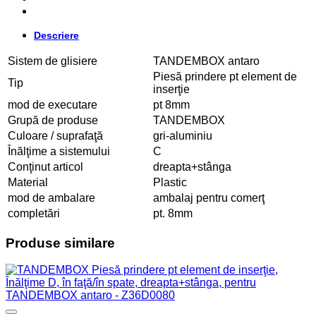
Descriere
Sistem de glisiere
TANDEMBOX antaro
Piesă prindere pt element de
Tip
inserţie
mod de executare
pt 8mm
Grupă de produse
TANDEMBOX
Culoare / suprafaţă
gri-aluminiu
Înălţime a sistemului
C
Conţinut articol
dreapta+stânga
Material
Plastic
mod de ambalare
ambalaj pentru comerţ
completări
pt. 8mm
Produse similare