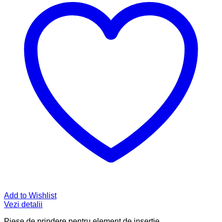
Add to Wishlist
Vezi detalii
Piese de prindere pentru element de inserţie