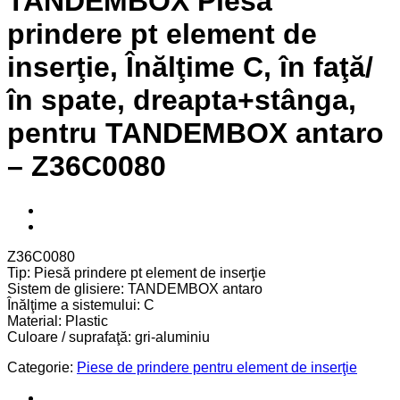
TANDEMBOX Piesă
prindere pt element de
inserţie, Înălţime C, în faţă/
în spate, dreapta+stânga,
pentru TANDEMBOX antaro
– Z36C0080
Z36C0080
Tip: Piesă prindere pt element de inserţie
Sistem de glisiere: TANDEMBOX antaro
Înălţime a sistemului: C
Material: Plastic
Culoare / suprafaţă: gri-aluminiu
Categorie:
Piese de prindere pentru element de inserţie