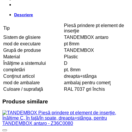
Descriere
Piesă prindere pt element de
Tip
inserţie
Sistem de glisiere
TANDEMBOX antaro
mod de executare
pt 8mm
Grupă de produse
TANDEMBOX
Material
Plastic
Înălţime a sistemului
D
completări
pt. 8mm
Conţinut articol
dreapta+stânga
mod de ambalare
ambalaj pentru comerţ
Culoare / suprafaţă
RAL 7037 gri închis
Produse similare