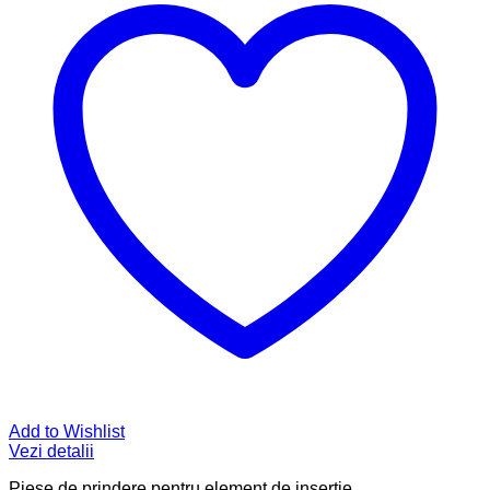
Add to Wishlist
Vezi detalii
Piese de prindere pentru element de inserţie