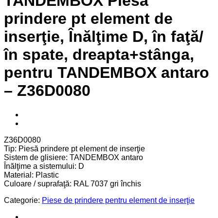
TANDEMBOX Piesă
prindere pt element de
inserţie, Înălţime D, în faţă/
în spate, dreapta+stânga,
pentru TANDEMBOX antaro
– Z36D0080
Z36D0080
Tip: Piesă prindere pt element de inserţie
Sistem de glisiere: TANDEMBOX antaro
Înălţime a sistemului: D
Material: Plastic
Culoare / suprafaţă: RAL 7037 gri închis
Categorie:
Piese de prindere pentru element de inserţie