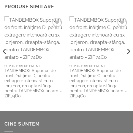
PRODUSE SIMILARE
Add to
Add to
Wishlist
Wishlist
SUPORTURI DE FRONT
SUPORTURI DE FRONT
TANDEMBOX Suporturi de
TANDEMBOX Suporturi de
front, înălţime D, pentru
front, înălţime C, pentru
extragere interioară cu 1x
extragere interioară cu 1x
lonjeron, dreapta+stânga,
lonjeron, dreapta+stânga,
pentru TANDEMBOX antaro –
pentru TANDEMBOX antaro –
ZIF.74D0
ZIF.74C0
CINE SUNTEM