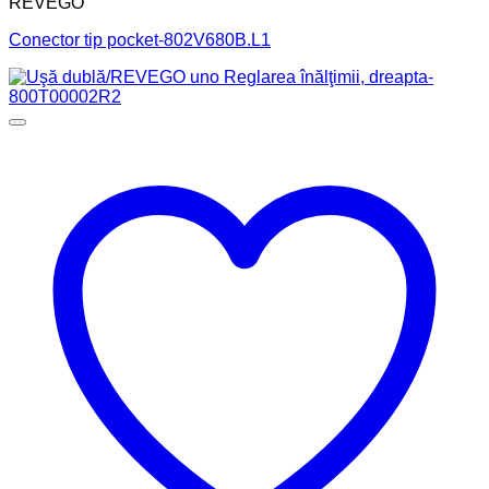
REVEGO
Conector tip pocket-802V680B.L1