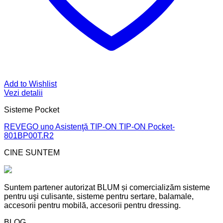
Add to Wishlist
Vezi detalii
Sisteme Pocket
REVEGO uno Asistenţă TIP-ON TIP-ON Pocket-
801BP00T.R2
CINE SUNTEM
Suntem partener autorizat BLUM și comercializăm sisteme
pentru uşi culisante, sisteme pentru sertare, balamale,
accesorii pentru mobilă, accesorii pentru dressing.
BLOG