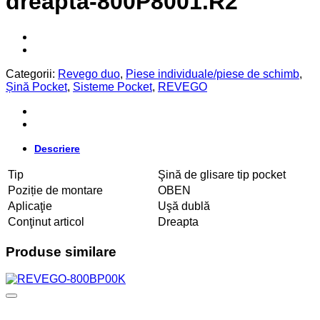
dreapta-800P8001.R2
Categorii:
Revego duo
,
Piese individuale/piese de schimb
,
Șină Pocket
,
Sisteme Pocket
,
REVEGO
Descriere
Tip
Şină de glisare tip pocket
Poziție de montare
OBEN
Aplicaţie
Uşă dublă
Conţinut articol
Dreapta
Produse similare