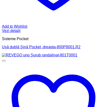
Add to Wishlist
Vezi detalii
Sisteme Pocket
Uşă dublă Şină Pocket, dreapta-800P8001.R2