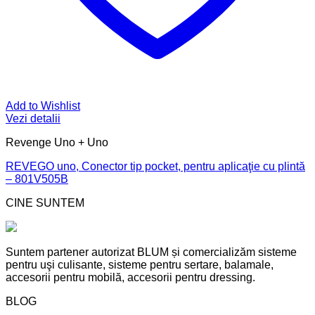
Add to Wishlist
Vezi detalii
Revenge Uno + Uno
REVEGO uno, Conector tip pocket, pentru aplicaţie cu plintă
– 801V505B
CINE SUNTEM
Suntem partener autorizat BLUM și comercializăm sisteme
pentru uşi culisante, sisteme pentru sertare, balamale,
accesorii pentru mobilă, accesorii pentru dressing.
BLOG