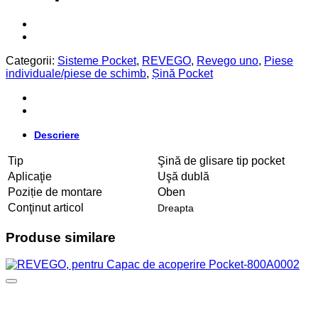
Categorii:
Sisteme Pocket
,
REVEGO
,
Revego uno
,
Piese
individuale/piese de schimb
,
Șină Pocket
Descriere
Tip
Şină de glisare tip pocket
Aplicaţie
Uşă dublă
Poziție de montare
Oben
Conţinut articol
Dreapta
Produse similare