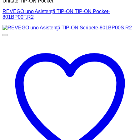
Unitate TIP-ON Pocket
REVEGO uno Asistenţă TIP-ON TIP-ON Pocket-
801BP00T.R2