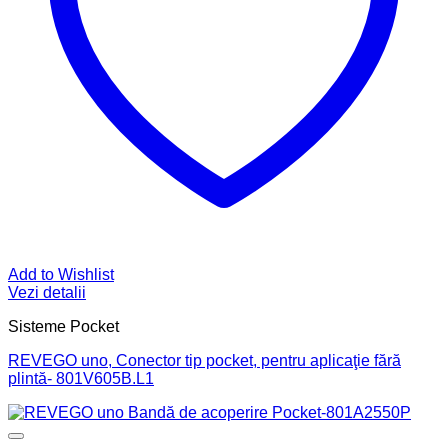
Add to Wishlist
Vezi detalii
Sisteme Pocket
REVEGO uno, Conector tip pocket, pentru aplicaţie fără
plintă- 801V605B.L1