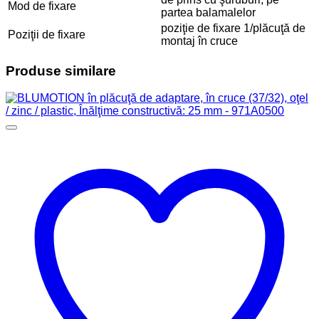
Mod de fixare
partea balamalelor
poziţie de fixare 1/plăcuţă de
Poziţii de fixare
montaj în cruce
Produse similare