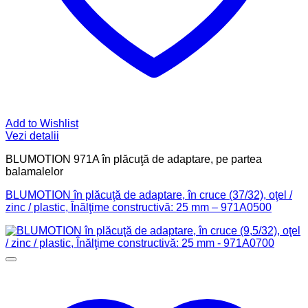
Add to Wishlist
Vezi detalii
BLUMOTION 971A în plăcuţă de adaptare, pe partea
balamalelor
BLUMOTION în plăcuţă de adaptare, în cruce (37/32), oţel /
zinc / plastic, Înălţime constructivă: 25 mm – 971A0500