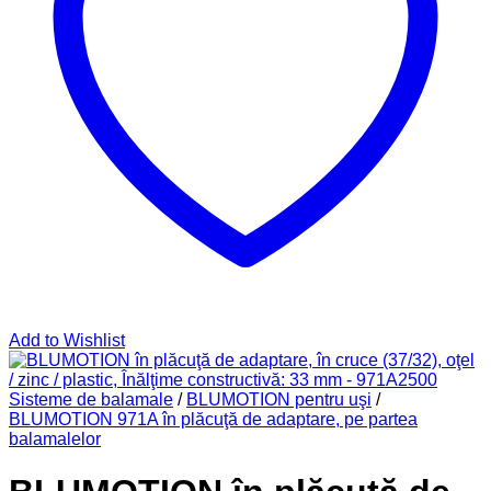
Add to Wishlist
Sisteme de balamale
/
BLUMOTION pentru uşi
/
BLUMOTION 971A în plăcuţă de adaptare, pe partea
balamalelor