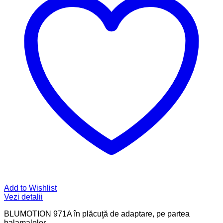
Add to Wishlist
Vezi detalii
BLUMOTION 971A în plăcuţă de adaptare, pe partea
balamalelor