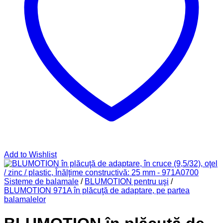
Add to Wishlist
Sisteme de balamale
/
BLUMOTION pentru uşi
/
BLUMOTION 971A în plăcuţă de adaptare, pe partea
balamalelor