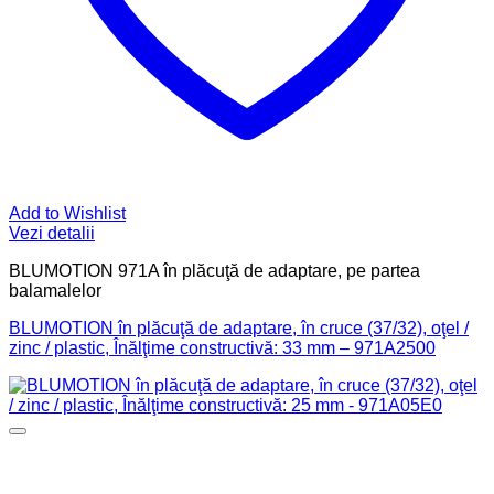
Add to Wishlist
Vezi detalii
BLUMOTION 971A în plăcuţă de adaptare, pe partea
balamalelor
BLUMOTION în plăcuţă de adaptare, în cruce (37/32), oţel /
zinc / plastic, Înălţime constructivă: 33 mm – 971A2500