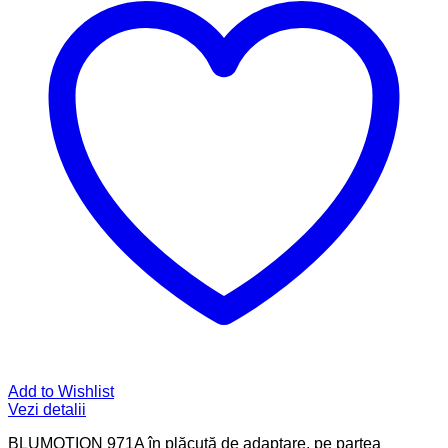
Add to Wishlist
Vezi detalii
BLUMOTION 971A în plăcuţă de adaptare, pe partea