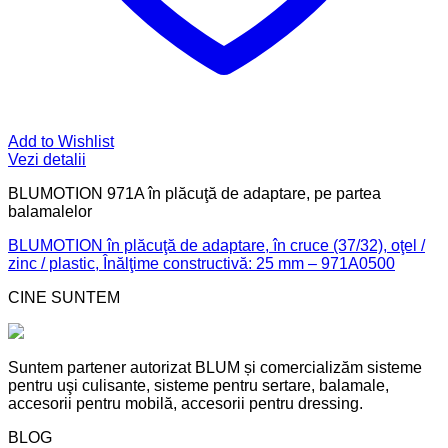
Add to Wishlist
Vezi detalii
BLUMOTION 971A în plăcuţă de adaptare, pe partea
balamalelor
BLUMOTION în plăcuţă de adaptare, în cruce (37/32), oţel /
zinc / plastic, Înălţime constructivă: 25 mm – 971A0500
CINE SUNTEM
Suntem partener autorizat BLUM și comercializăm sisteme
pentru uşi culisante, sisteme pentru sertare, balamale,
accesorii pentru mobilă, accesorii pentru dressing.
BLOG