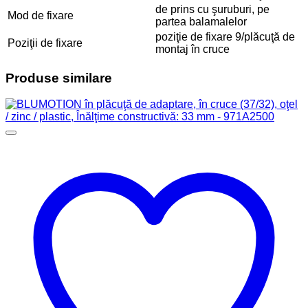
de prins cu şuruburi, pe
Mod de fixare
partea balamalelor
poziţie de fixare 9/plăcuţă de
Poziţii de fixare
montaj în cruce
Produse similare