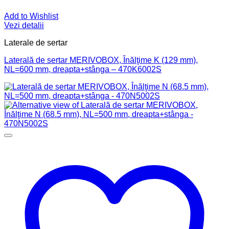
Add to Wishlist
Vezi detalii
Laterale de sertar
Laterală de sertar MERIVOBOX, Înălţime K (129 mm),
NL=600 mm, dreapta+stânga – 470K6002S