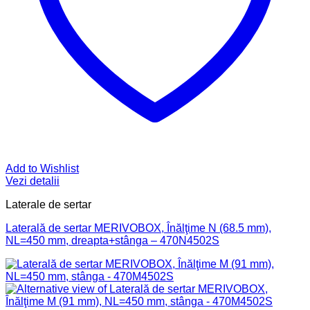
Add to Wishlist
Vezi detalii
Laterale de sertar
Laterală de sertar MERIVOBOX, Înălţime N (68.5 mm),
NL=450 mm, dreapta+stânga – 470N4502S