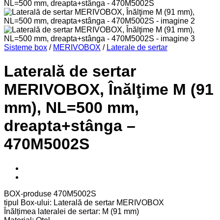
Sisteme box
/
MERIVOBOX
/
Laterale de sertar
Laterală de sertar
MERIVOBOX, Înălţime M (91
mm), NL=500 mm,
dreapta+stânga –
470M5002S
BOX-produse 470M5002S
tipul Box-ului: Laterală de sertar MERIVOBOX
Înălțimea lateralei de sertar: M (91 mm)