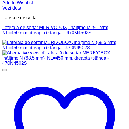
Add to Wishlist
Vezi detalii
Laterale de sertar
Laterală de sertar MERIVOBOX, Înălţime M (91 mm),
NL=450 mm, dreapta+stânga – 470M4502S