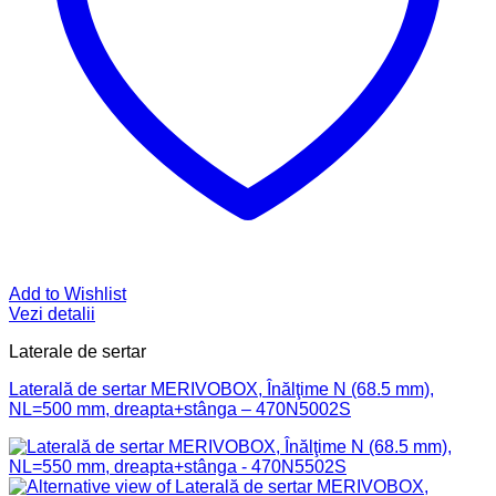
Add to Wishlist
Vezi detalii
Laterale de sertar
Laterală de sertar MERIVOBOX, Înălţime N (68.5 mm),
NL=500 mm, dreapta+stânga – 470N5002S