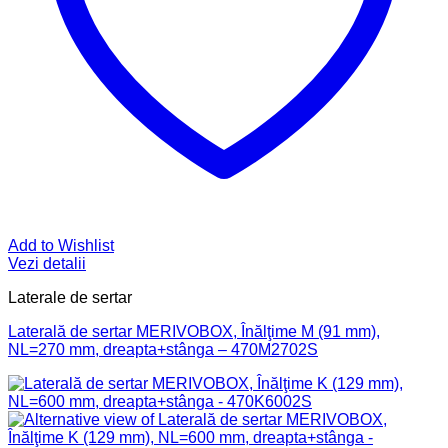
Add to Wishlist
Vezi detalii
Laterale de sertar
Laterală de sertar MERIVOBOX, Înălţime M (91 mm),
NL=270 mm, dreapta+stânga – 470M2702S