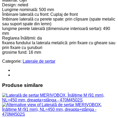
Material: Oţel
Design: neted
Lungime nominală: 500 mm
îmbinare laterală cu front: Cuplaj de front
îmbinare laterală cu perete spate: prin clipsare (spate metalic
sau suport spate din lemn)
lungime perete laterală (dimensiune interioară sertar): 490
mm
Reglarea înălțimii: da
fixarea fundului la laterala metalică: prin fixare cu gheare sau
prin fixare cu şuruburi
grosime fund: 16 mm
Categorie:
Laterale de sertar
Produse similare