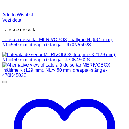
Add to Wishlist
Vezi detalii
Laterale de sertar
Laterală de sertar MERIVOBOX, Înălţime N (68.5 mm),
NL=550 mm, dreapta+stânga – 470N5502S