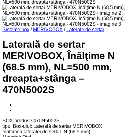
Sisteme box
/
MERIVOBOX
/
Laterale de sertar
Laterală de sertar
MERIVOBOX, Înălţime N
(68.5 mm), NL=500 mm,
dreapta+stânga –
470N5002S
BOX-produse 470N5002S
tipul Box-ului: Laterală de sertar MERIVOBOX
Înălțimea lateralei de sertar: N (68.5 mm)