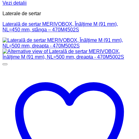
Vezi detalii
Laterale de sertar
Laterală de sertar MERIVOBOX, Înălţime M (91 mm),
NL=450 mm, stânga – 470M4502S