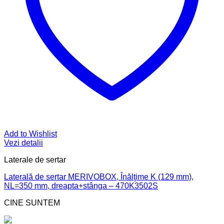
Add to Wishlist
Vezi detalii
Laterale de sertar
Laterală de sertar MERIVOBOX, Înălţime K (129 mm),
NL=350 mm, dreapta+stânga – 470K3502S
CINE SUNTEM