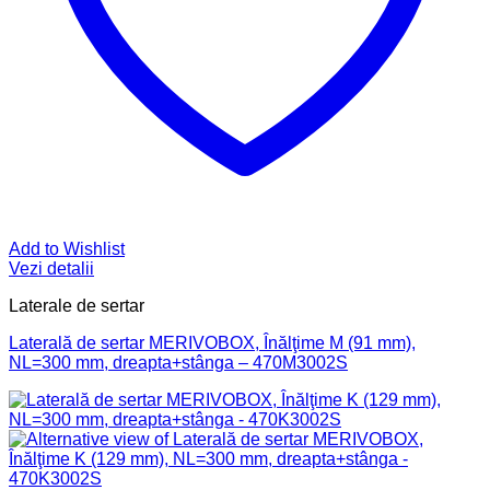
Add to Wishlist
Vezi detalii
Laterale de sertar
Laterală de sertar MERIVOBOX, Înălţime M (91 mm),
NL=300 mm, dreapta+stânga – 470M3002S