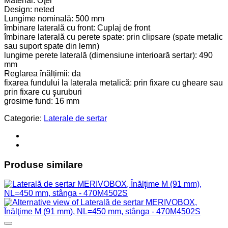
Material: Oţel
Design: neted
Lungime nominală: 500 mm
îmbinare laterală cu front: Cuplaj de front
îmbinare laterală cu perete spate: prin clipsare (spate metalic
sau suport spate din lemn)
lungime perete laterală (dimensiune interioară sertar): 490
mm
Reglarea înălțimii: da
fixarea fundului la laterala metalică: prin fixare cu gheare sau
prin fixare cu şuruburi
grosime fund: 16 mm
Categorie:
Laterale de sertar
Produse similare