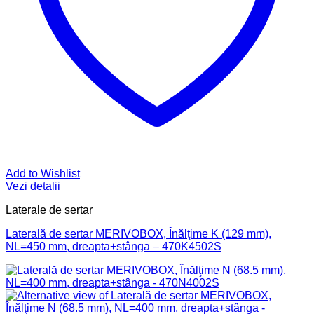
Add to Wishlist
Vezi detalii
Laterale de sertar
Laterală de sertar MERIVOBOX, Înălţime K (129 mm),
NL=450 mm, dreapta+stânga – 470K4502S