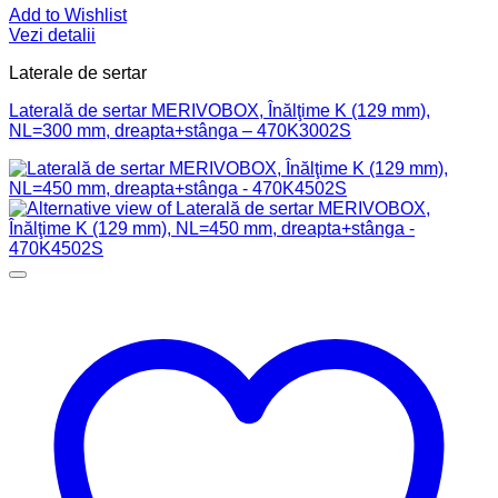
Add to Wishlist
Vezi detalii
Laterale de sertar
Laterală de sertar MERIVOBOX, Înălţime K (129 mm),
NL=300 mm, dreapta+stânga – 470K3002S