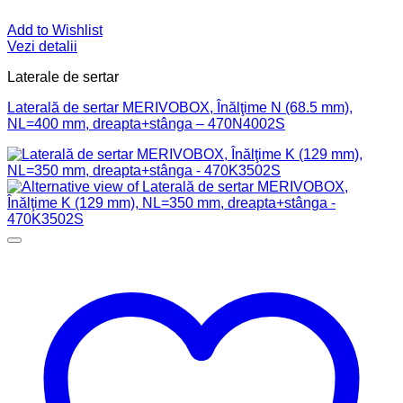
Add to Wishlist
Vezi detalii
Laterale de sertar
Laterală de sertar MERIVOBOX, Înălţime N (68.5 mm),
NL=400 mm, dreapta+stânga – 470N4002S