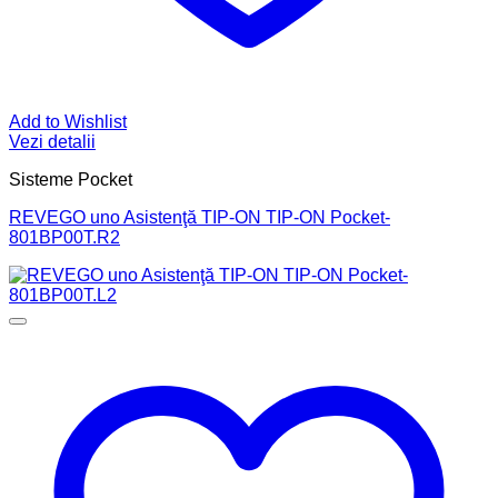
Add to Wishlist
Vezi detalii
Sisteme Pocket
REVEGO uno Asistenţă TIP-ON TIP-ON Pocket-
801BP00T.R2