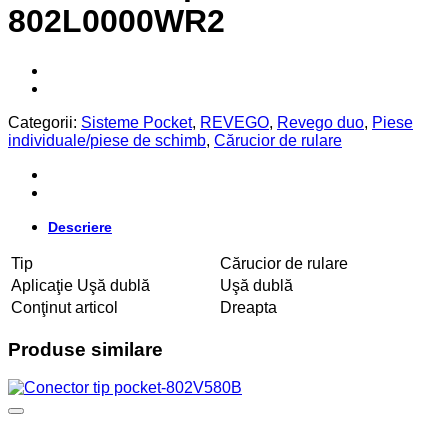
802L0000WR2
Categorii:
Sisteme Pocket
,
REVEGO
,
Revego duo
,
Piese
individuale/piese de schimb
,
Cărucior de rulare
Descriere
Tip
Cărucior de rulare
Aplicaţie Uşă dublă
Uşă dublă
Conţinut articol
Dreapta
Produse similare