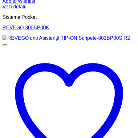
Add to Wishlist
Vezi detalii
Sisteme Pocket
REVEGO-800BP00K