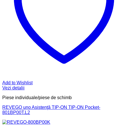
Add to Wishlist
Vezi detalii
Piese individuale/piese de schimb
REVEGO uno Asistenţă TIP-ON TIP-ON Pocket-
801BP00T.L2