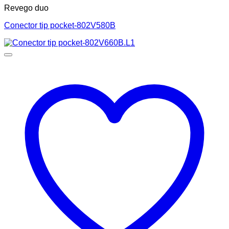
Revego duo
Conector tip pocket-802V580B