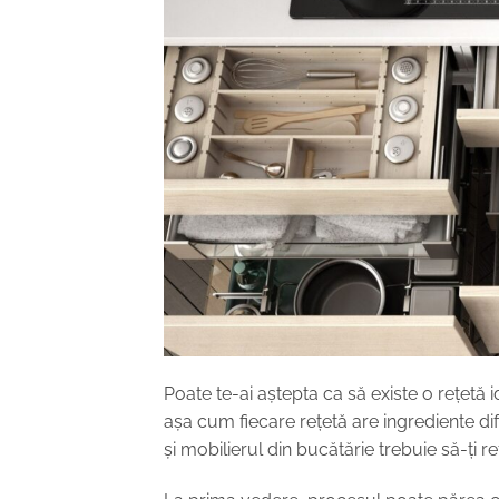
Poate te-ai aștepta ca să existe o rețetă 
așa cum fiecare rețetă are ingrediente dife
și mobilierul din bucătărie trebuie să-ți re