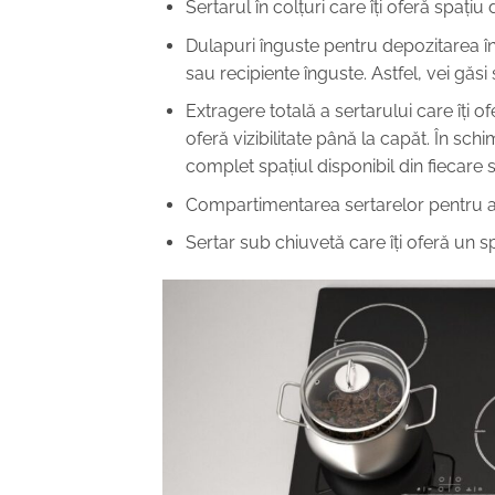
Sertarul în colțuri care îți oferă spațiu 
Dulapuri înguste pentru depozitarea într
sau recipiente înguste. Astfel, vei găs
Extragere totală a sertarului care îți o
oferă vizibilitate până la capăt. În schi
complet spațiul disponibil din fiecare s
Compartimentarea sertarelor pentru a 
Sertar sub chiuvetă care îți oferă un sp