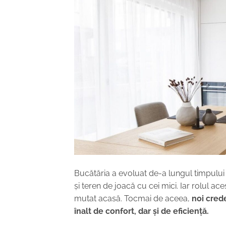
Bucătăria a evoluat de-a lungul timpului de
și teren de joacă cu cei mici. Iar rolul a
mutat acasă. Tocmai de aceea,
noi cred
înalt de confort, dar și de eficiență.