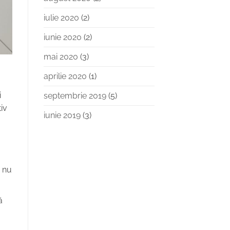
iulie 2020
(2)
iunie 2020
(2)
mai 2020
(3)
aprilie 2020
(1)
i
septembrie 2019
(5)
iv
iunie 2019
(3)
i nu
ă