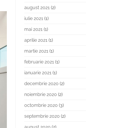
august 2021
(2)
iulie 2021
(1)
mai 2021
(1)
aprilie 2021
(1)
martie 2021
(1)
februarie 2021
(1)
ianuarie 2021
(1)
decembrie 2020
(2)
noiembrie 2020
(2)
octombrie 2020
(3)
septembrie 2020
(2)
august 2020
(2)