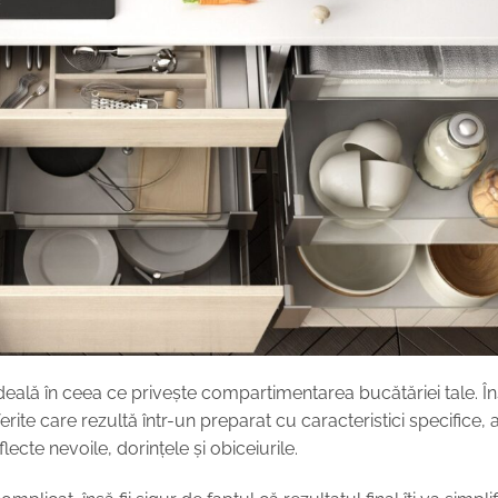
ideală în ceea ce privește compartimentarea bucătăriei tale. Î
rite care rezultă într-un preparat cu caracteristici specifice, 
flecte nevoile, dorințele și obiceiurile.