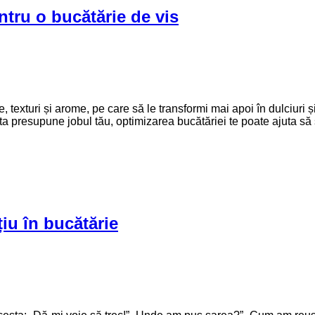
entru o bucătărie de vis
texturi și arome, pe care să le transformi mai apoi în dulciuri și 
sta presupune jobul tău, optimizarea bucătăriei te poate ajuta să 
iu în bucătărie