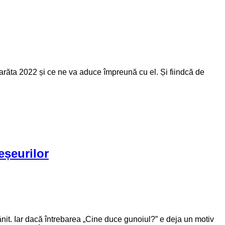
a arăta 2022 și ce ne va aduce împreună cu el. Și fiindcă de
eșeurilor
ănit. Iar dacă întrebarea „Cine duce gunoiul?” e deja un motiv