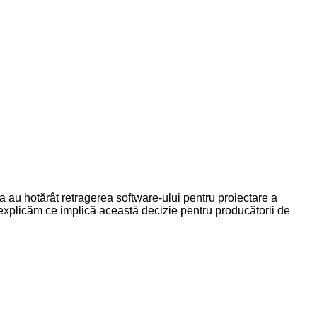
a au hotărât retragerea software-ului pentru proiectare a
xplicăm ce implică această decizie pentru producătorii de