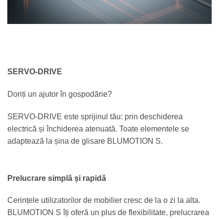
SERVO-DRIVE
Doriți un ajutor în gospodărie?
SERVO-DRIVE este sprijinul tău: prin deschiderea
electrică și închiderea atenuată. Toate elementele se
adaptează la șina de glisare BLUMOTION S.
Prelucrare simplă și rapidă
Cerințele utilizatorilor de mobilier cresc de la o zi la alta.
BLUMOTION S îți oferă un plus de flexibilitate, prelucrarea