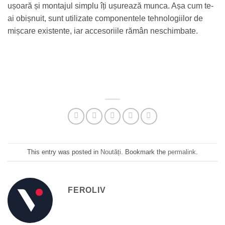
ușoară și montajul simplu îți ușurează munca. Așa cum te-
ai obișnuit, sunt utilizate componentele tehnologiilor de
mișcare existente, iar accesoriile rămân neschimbate.
This entry was posted in
Noutăți
. Bookmark the
permalink
.
FEROLIV