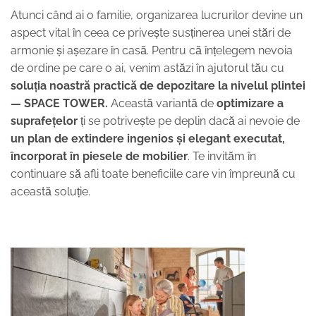
Atunci când ai o familie, organizarea lucrurilor devine un
aspect vital în ceea ce privește susținerea unei stări de
armonie și așezare în casă. Pentru că înțelegem nevoia
de ordine pe care o ai, venim astăzi în ajutorul tău cu
soluția noastră practică de depozitare la nivelul plintei
—
SPACE TOWER.
Această variantă de
optimizare a
suprafețelor
ți se potrivește pe deplin dacă ai nevoie de
un plan de extindere ingenios și elegant executat,
încorporat în piesele de mobilier
. Te invităm în
continuare să afli toate beneficiile care vin împreună cu
această soluție.