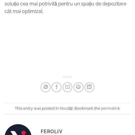
soluția cea mai potrivită pentru un spațiu de depozitare
cât mai optimizat.
This entry was posted in
Noutăți
. Bookmark the
permalink
.
FEROLIV