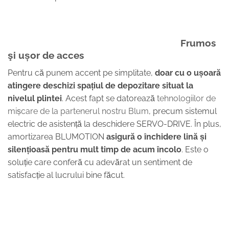
Frumos
şi ușor de acces
Pentru că punem accent pe simplitate,
doar cu o ușoară
atingere deschizi spațiul de depozitare situat la
nivelul plintei
. Acest fapt se datorează
tehnologiilor de
mișcare de la partenerul nostru Blum
, precum sistemul
electric de asistență la deschidere SERVO-DRIVE. În plus,
amortizarea BLUMOTION
asigură o închidere lină și
silențioasă pentru mult timp de acum încolo
. Este o
soluție care conferă cu adevărat un sentiment de
satisfacție al lucrului bine făcut.