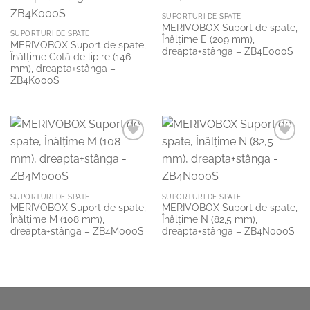
SUPORTURI DE SPATE
MERIVOBOX Suport de spate,
SUPORTURI DE SPATE
Înălţime E (209 mm),
MERIVOBOX Suport de spate,
dreapta+stânga – ZB4E000S
Înălţime Cotă de lipire (146
mm), dreapta+stânga –
ZB4K000S
Add to
Add to
Wishlist
Wishlist
SUPORTURI DE SPATE
SUPORTURI DE SPATE
MERIVOBOX Suport de spate,
MERIVOBOX Suport de spate,
Înălţime M (108 mm),
Înălţime N (82,5 mm),
dreapta+stânga – ZB4M000S
dreapta+stânga – ZB4N000S