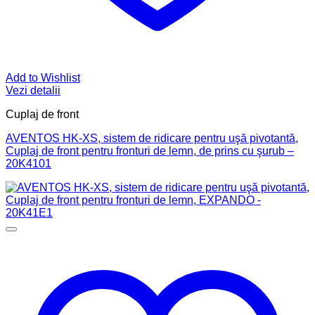
Add to Wishlist
Vezi detalii
Cuplaj de front
AVENTOS HK-XS, sistem de ridicare pentru uşă pivotantă,
Cuplaj de front pentru fronturi de lemn, de prins cu şurub –
20K4101