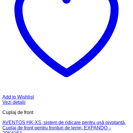
Add to Wishlist
Vezi detalii
Cuplaj de front
AVENTOS HK-XS, sistem de ridicare pentru uşă pivotantă,
Cuplaj de front pentru fronturi de lemn, EXPANDO –