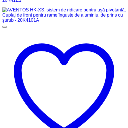
20K41E1