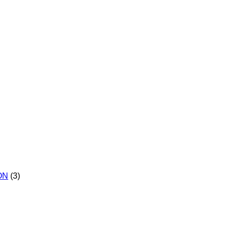
-ON
(3)