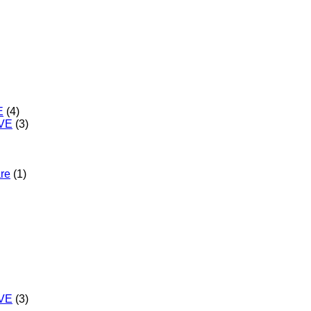
E
(4)
IVE
(3)
are
(1)
IVE
(3)