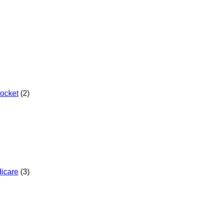
Pocket
(2)
dicare
(3)