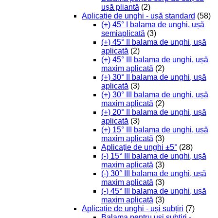
ușă pliantă
(2)
Aplicație de unghi - ușă standard
(58)
(+) 45° I balama de unghi, ușă
semiaplicată
(3)
(+) 45° II balama de unghi, ușă
aplicată
(2)
(+) 45° III balama de unghi, ușă
maxim aplicată
(2)
(+) 30° II balama de unghi, ușă
aplicată
(3)
(+) 30° III balama de unghi, ușă
maxim aplicată
(2)
(+) 20° II balama de unghi, ușă
aplicată
(3)
(+) 15° III balama de unghi, ușă
maxim aplicată
(3)
Aplicație de unghi ±5°
(28)
(-) 15° III balama de unghi, ușă
maxim aplicată
(3)
(-) 30° III balama de unghi, ușă
maxim aplicată
(3)
(-) 45° III balama de unghi, ușă
maxim aplicată
(3)
Aplicație de unghi - uși subțiri
(7)
Balama pentru uși subțiri -