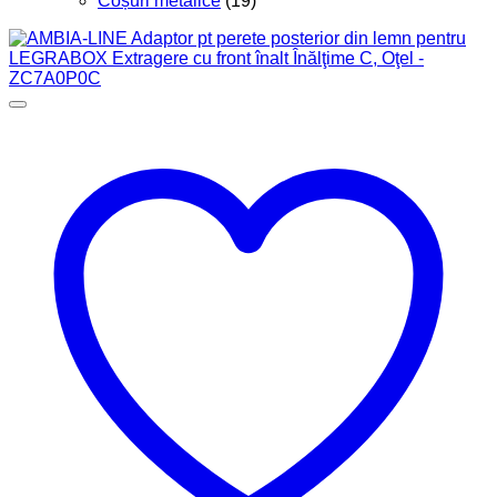
Coșuri metalice
(19)