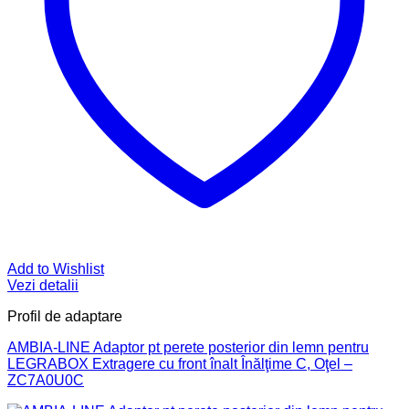
Add to Wishlist
Vezi detalii
Profil de adaptare
AMBIA-LINE Adaptor pt perete posterior din lemn pentru
LEGRABOX Extragere cu front înalt Înălţime C, Oţel –
ZC7A0U0C