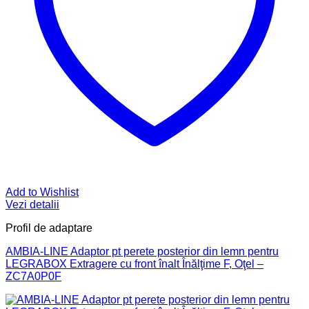
Add to Wishlist
Vezi detalii
Profil de adaptare
AMBIA-LINE Adaptor pt perete posterior din lemn pentru
LEGRABOX Extragere cu front înalt Înălţime F, Oţel –
ZC7A0P0F