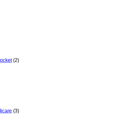
Pocket
(2)
dicare
(3)