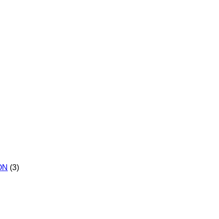
-ON
(3)