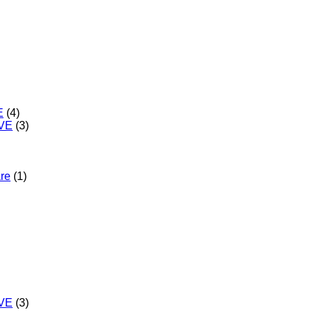
E
(4)
IVE
(3)
are
(1)
IVE
(3)