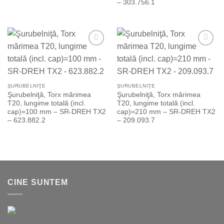
– 303.756.1
Add to
Add to
Wishlist
Wishlist
ŞURUBELNIŢE
ŞURUBELNIŢE
Şurubelniţă, Torx mărimea
Şurubelniţă, Torx mărimea
T20, lungime totală (incl.
T20, lungime totală (incl.
cap)=100 mm – SR-DREH TX2
cap)=210 mm – SR-DREH TX2
– 623.882.2
– 209.093.7
CINE SUNTEM