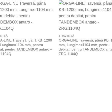
Add to
Add
Wishlist
Wish
ERSĂ
TRAVERSĂ
-LINE Traversă, până KB=1200
ORGA-LINE Traversă, până KB=
Lungime=1104 mm, pentru
mm, Lungime=1104 mm, pentru
tat, pentru TANDEMBOX antaro –
debitat, pentru TANDEMBOX anta
.1104Q
ZRG.1104Q