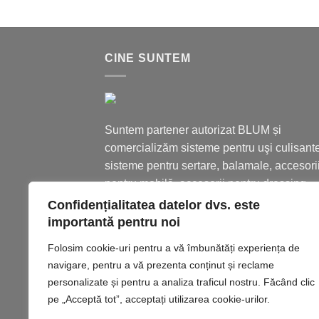
CINE SUNTEM
Suntem partener autorizat BLUM și
comercializăm sisteme pentru uşi culisante
sisteme pentru sertare, balamale, accesori
pentru mobilă, accesorii pentru dressing.
Confidențialitatea datelor dvs. este
importantă pentru noi
Folosim cookie-uri pentru a vă îmbunătăți experiența de
navigare, pentru a vă prezenta conținut și reclame
personalizate și pentru a analiza traficul nostru. Făcând clic
pe „Acceptă tot”, acceptați utilizarea cookie-urilor.