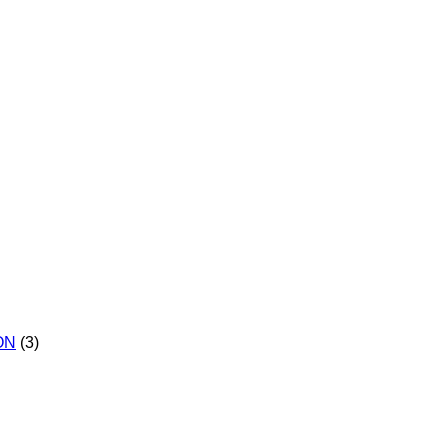
-ON
(3)