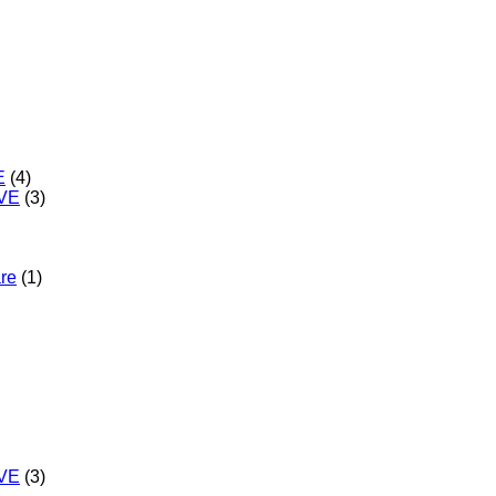
E
(4)
IVE
(3)
are
(1)
IVE
(3)