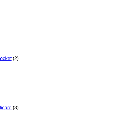
Pocket
(2)
dicare
(3)