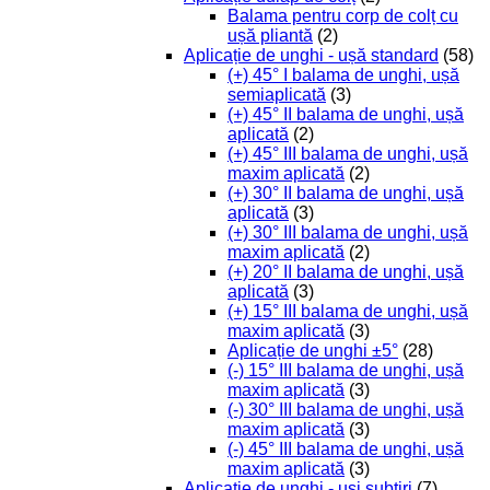
Balama pentru corp de colț cu
ușă pliantă
(2)
Aplicație de unghi - ușă standard
(58)
(+) 45° I balama de unghi, ușă
semiaplicată
(3)
(+) 45° II balama de unghi, ușă
aplicată
(2)
(+) 45° III balama de unghi, ușă
maxim aplicată
(2)
(+) 30° II balama de unghi, ușă
aplicată
(3)
(+) 30° III balama de unghi, ușă
maxim aplicată
(2)
(+) 20° II balama de unghi, ușă
aplicată
(3)
(+) 15° III balama de unghi, ușă
maxim aplicată
(3)
Aplicație de unghi ±5°
(28)
(-) 15° III balama de unghi, ușă
maxim aplicată
(3)
(-) 30° III balama de unghi, ușă
maxim aplicată
(3)
(-) 45° III balama de unghi, ușă
maxim aplicată
(3)
Aplicație de unghi - uși subțiri
(7)