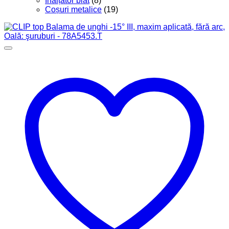
Înălțător blat
(8)
Coșuri metalice
(19)