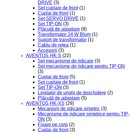
DRIVE
(3)
Set cuplaje de front
(1)
Cuplaj de front
(1)
Set SERVO DRIVE
(1)
Set TIP-ON
(3)
Plăcuţă de adaptare
(9)
Transformator 24 W Blum
(1)
Suport de transformator
(1)
Cablu de rețea
(1)
Accesorii
(3)
AVENTOS HK-S
(22)
Set mecanisme de ridicare
(3)
Set mecanisme de ridicare pentru TIP-ON
(3)
Cuplaj de front
(5)
Set cuplaje de front
(1)
Set TIP-ON
(3)
Limitator de unghi de deschidere
(2)
Plăcuţă de adaptare
(5)
AVENTOS HK-XS
(29)
Mecanism de ridicare simetric
(3)
Mecanisme de ridicare simetrice pentru TIP-
ON
(3)
Fixare pe corp
(2)
Cuplaj de front
(3)