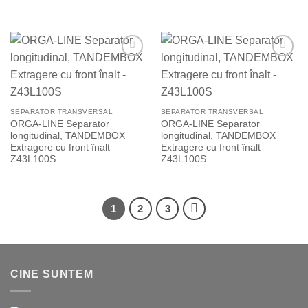
Add to
Add to
Wishlist
Wishlist
SEPARATOR TRANSVERSAL
SEPARATOR TRANSVERSAL
ORGA-LINE Separator
ORGA-LINE Separator
longitudinal, TANDEMBOX
longitudinal, TANDEMBOX
Extragere cu front înalt –
Extragere cu front înalt –
Z43L100S
Z43L100S
1
2
3
CINE SUNTEM