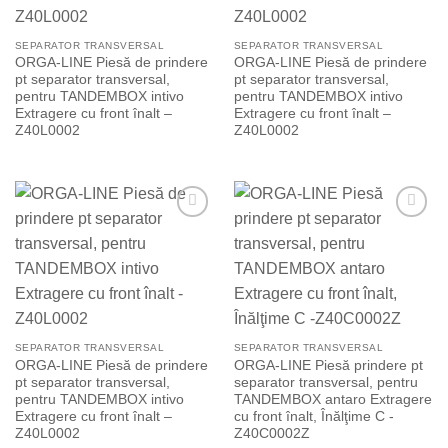
SEPARATOR TRANSVERSAL
SEPARATOR TRANSVERSAL
ORGA-LINE Piesă de prindere
ORGA-LINE Piesă de prindere
pt separator transversal,
pt separator transversal,
pentru TANDEMBOX intivo
pentru TANDEMBOX intivo
Extragere cu front înalt –
Extragere cu front înalt –
Z40L0002
Z40L0002
Add to
Add to
Wishlist
Wishlist
SEPARATOR TRANSVERSAL
SEPARATOR TRANSVERSAL
ORGA-LINE Piesă de prindere
ORGA-LINE Piesă prindere pt
pt separator transversal,
separator transversal, pentru
pentru TANDEMBOX intivo
TANDEMBOX antaro Extragere
Extragere cu front înalt –
cu front înalt, Înălţime C -
Z40L0002
Z40C0002Z