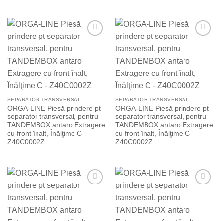
Add to
Add to
Wishlist
Wishlist
SEPARATOR TRANSVERSAL
SEPARATOR TRANSVERSAL
ORGA-LINE Piesă prindere pt
ORGA-LINE Piesă prindere pt
separator transversal, pentru
separator transversal, pentru
TANDEMBOX antaro Extragere
TANDEMBOX antaro Extragere
cu front înalt, Înălţime C –
cu front înalt, Înălţime C –
Z40C0002Z
Z40C0002Z
Add to
Add to
Wishlist
Wishlist