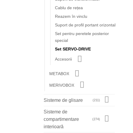
Cablu de rețea
Reazem în vinclu
Suport de profil portant orizontal
Set pentru peretele posterior
special
Set SERVO-DRIVE
Accesorii
METABOX
MERIVOBOX
Sisteme de glisare
(211)
Sisteme de
compartimentare
(274)
interioară