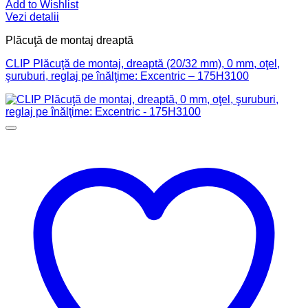
Add to Wishlist
Vezi detalii
Plăcuţă de montaj dreaptă
CLIP Plăcuţă de montaj, dreaptă (20/32 mm), 0 mm, oţel,
şuruburi, reglaj pe înălţime: Excentric – 175H3100