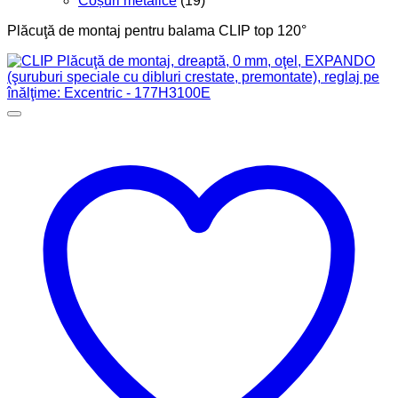
Coșuri metalice
(19)
Plăcuţă de montaj pentru balama CLIP top 120°