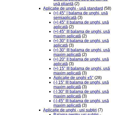
ușă pliantă
(2)
Aplicație de unghi - ușă standard
(58)
(+) 45° I balama de unghi, ușă
semiaplicată
(3)
(+) 45° II balama de unghi, ușă
aplicată
(2)
(+) 45° III balama de unghi, ușă
maxim aplicată
(2)
(+) 30° II balama de unghi, ușă
aplicată
(3)
(+) 30° III balama de unghi, ușă
maxim aplicată
(2)
(+) 20° II balama de unghi, ușă
aplicată
(3)
(+) 15° III balama de unghi, ușă
maxim aplicată
(3)
Aplicație de unghi ±5°
(28)
(-) 15° III balama de unghi, ușă
maxim aplicată
(3)
(-) 30° III balama de unghi, ușă
maxim aplicată
(3)
(-) 45° III balama de unghi, ușă
maxim aplicată
(3)
Aplicație de unghi - uși subțiri
(7)
Balama pentru uși subțiri -